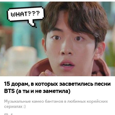
15 дорам, в которых засветились песни
BTS (а ты и не заметила)
Музыкальные камео бантанов в любимых корейских
сериалах :)