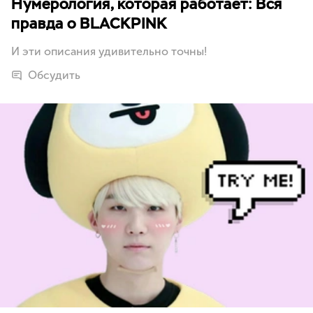
Нумерология, которая работает: Вся
правда о BLACKPINK
И эти описания удивительно точны!
Обсудить