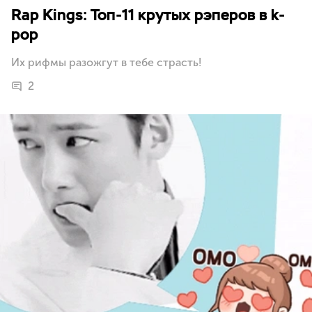
Rap Kings: Топ-11 крутых рэперов в k-
pop
Их рифмы разожгут в тебе страсть!
2