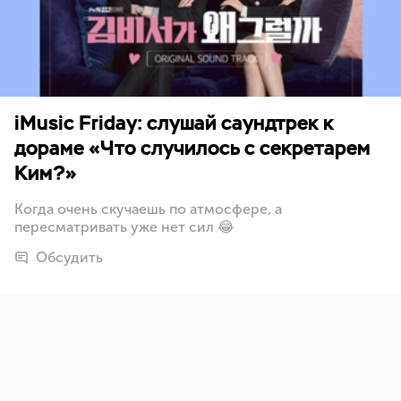
iMusic Friday: слушай саундтрек к
дораме «Что случилось с секретарем
Ким?»
Когда очень скучаешь по атмосфере, а
пересматривать уже нет сил 😂
Обсудить