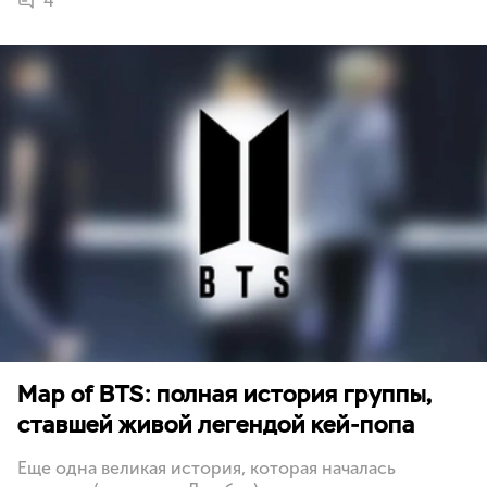
4
Map of BTS: полная история группы,
ставшей живой легендой кей-попа
Еще одна великая история, которая началась