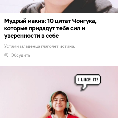
Мудрый макнэ: 10 цитат Чонгука,
которые придадут тебе сил и
уверенности в себе
Устами младенца глаголет истина.
Обсудить