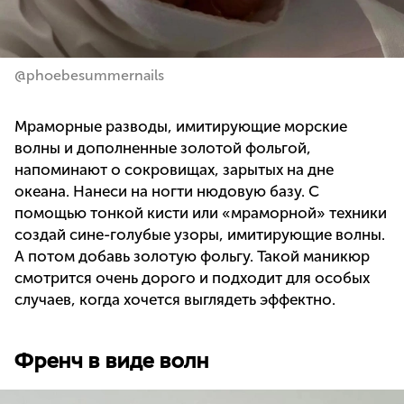
@phoebesummernails
Мраморные разводы, имитирующие морские
волны и дополненные золотой фольгой,
напоминают о сокровищах, зарытых на дне
океана. Нанеси на ногти нюдовую базу. С
помощью тонкой кисти или «мраморной» техники
создай сине-голубые узоры, имитирующие волны.
А потом добавь золотую фольгу. Такой маникюр
смотрится очень дорого и подходит для особых
случаев, когда хочется выглядеть эффектно.
Френч в виде волн