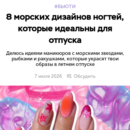
БЬЮТИ
8 морских дизайнов ногтей,
которые идеальны для
отпуска
Делюсь идеями маникюров с морскими звездами,
рыбками и ракушками, которые украсят твои
образы в летнем отпуске
7 июля 2026
Обсудить