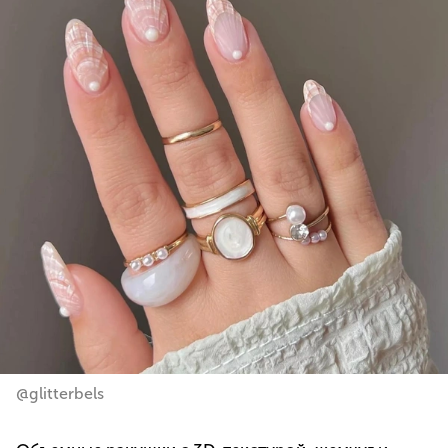
@glitterbels