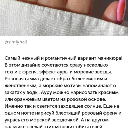
@simlynail
Самый нежный и романтичный вариант маникюра!
В этом дизайне сочетаются сразу несколько
техник: френч, эффект ауры и морские звезды.
Розовая гамма делает образ более мягким и
женственным, а морские мотивы напоминают о
закатах у воды. Ауру можно нарисовать красным
или оранжевым цветом на розовой основе.
Именно так и светится заходящее солнце. Еще на
одном ногте нарисуй блестящий розовый френч и
укрась его морской звездочкой. А на другом
пальчике сделай этих морских обитателей