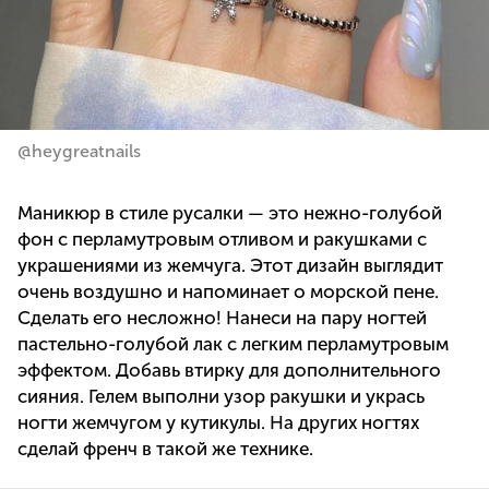
@heygreatnails
Маникюр в стиле русалки — это нежно-голубой
фон с перламутровым отливом и ракушками с
украшениями из жемчуга. Этот дизайн выглядит
очень воздушно и напоминает о морской пене.
Сделать его несложно! Нанеси на пару ногтей
пастельно-голубой лак с легким перламутровым
эффектом. Добавь втирку для дополнительного
сияния. Гелем выполни узор ракушки и укрась
ногти жемчугом у кутикулы. На других ногтях
сделай френч в такой же технике.