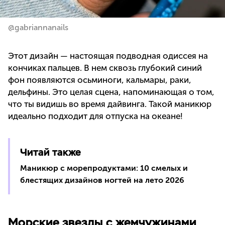
@gabriannanails
Этот дизайн — настоящая подводная одиссея на
кончиках пальцев. В нем сквозь глубокий синий
фон появляются осьминоги, кальмары, раки,
дельфины. Это целая сцена, напоминающая о том,
что ты видишь во время дайвинга. Такой маникюр
идеально подходит для отпуска на океане!
Читай также
Маникюр с морепродуктами: 10 смелых и
блестящих дизайнов ногтей на лето 2026
Морские звезды с жемчужинами