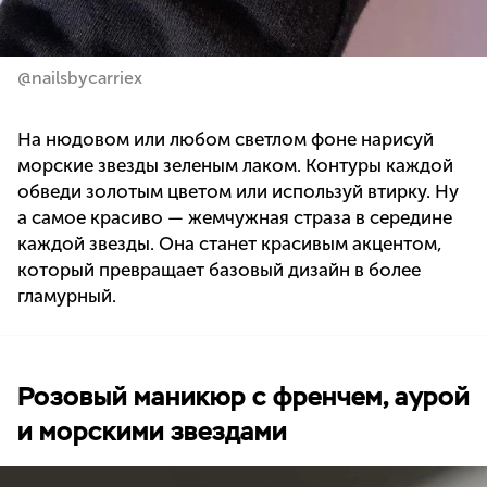
@nailsbycarriex
На нюдовом или любом светлом фоне нарисуй
морские звезды зеленым лаком. Контуры каждой
обведи золотым цветом или используй втирку. Ну
а самое красиво — жемчужная страза в середине
каждой звезды. Она станет красивым акцентом,
который превращает базовый дизайн в более
гламурный.
Розовый маникюр с френчем, аурой
и морскими звездами