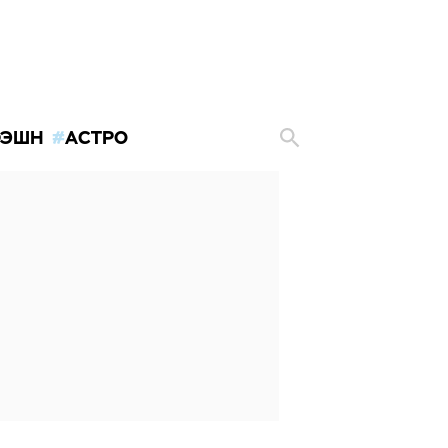
ЭШН
АСТРО