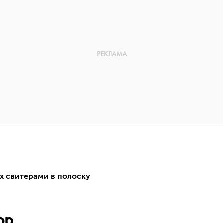
х свитерами в полоску
юр