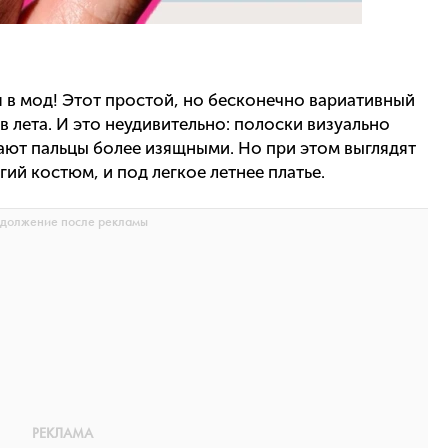
в мод! Этот простой, но бесконечно вариативный
в лета. И это неудивительно: полоски визуально
ают пальцы более изящными. Но при этом выглядят
ий костюм, и под легкое летнее платье.