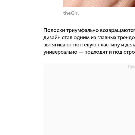
theGirl
Полоски триумфально возвращаются 
дизайн стал одним из главных трендо
вытягивают ногтевую пластину и дел
универсально — подходят и под строг