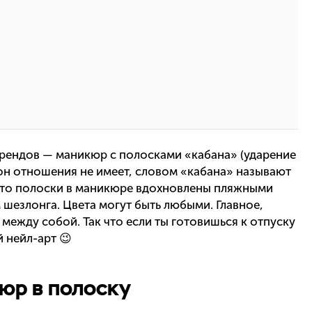
трендов — маникюр с полосками «кабана» (ударение
м он отношения не имеет, словом «кабана» называют
 что полоски в маникюре вдохновлены пляжными
шезлонга. Цвета могут быть любыми. Главное,
между собой. Так что если ты готовишься к отпуску
й нейл-арт 😉
юр в полоску