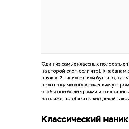
Один из самых классных полосатых 
на второй слог, если что). К кабана
пляжный павильон или бунгало, так
полотенцами и классическим узором 
чтобы они были яркими и сочетались 
на пляже, то обязательно делай тако
Классический маник