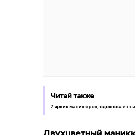
Читай также
7 ярких маникюров, вдохновленны
Двухцветный маник