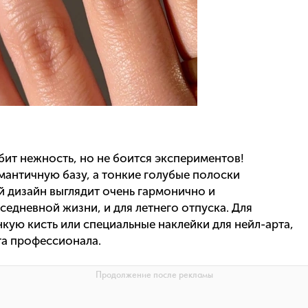
бит нежность, но не боится экспериментов!
мантичную базу, а тонкие голубые полоски
й дизайн выглядит очень гармонично и
седневной жизни, и для летнего отпуска. Для
нкую кисть или специальные наклейки для нейл-арта,
ота профессионала.