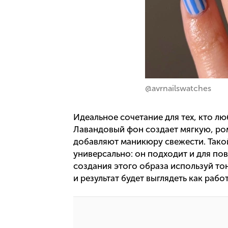
@avrnailswatches
Идеальное сочетание для тех, кто лю
Лавандовый фон создает мягкую, ро
добавляют маникюру свежести. Тако
универсально: он подходит и для пов
создания этого образа используй то
и результат будет выглядеть как раб