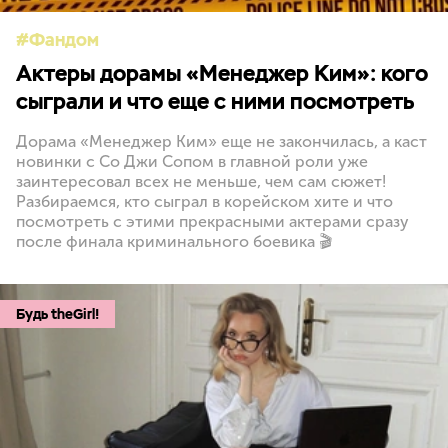
Фандом
Актеры дорамы «Менеджер Ким»: кого
сыграли и что еще с ними посмотреть
Дорама «Менеджер Ким» еще не закончилась, а каст
новинки с Со Джи Сопом в главной роли уже
заинтересовал всех не меньше, чем сам сюжет!
Разбираемся, кто сыграл в корейском хите и что
посмотреть с этими прекрасными актерами сразу
после финала криминального боевика 🎬
Будь theGirl!