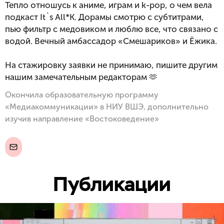
Тепло отношусь к аниме, играм и k-pop, о чем вела 
подкаст It`s All*K. Дорамы смотрю с субтитрами, 
пью фильтр с медовиком и люблю все, что связано с 
водой. Вечный амбассадор «Смешариков» и Ёжика.

На стажировку заявки не принимаю, пишите другим 
нашим замечательным редакторам 🫶
Окончила образовательную программу
«Медиакоммуникации» в НИУ ВШЭ, дополнительно
изучив направление «Востоковедение»
Публикации