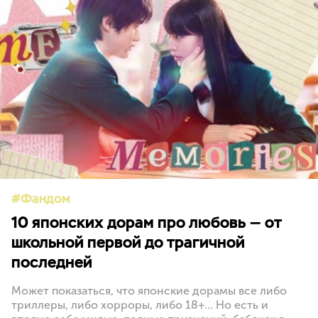
Фандом
10 японских дорам про любовь — от
школьной первой до трагичной
последней
Может показаться, что японские дорамы все либо
триллеры, либо хорроры, либо 18+… Но есть и