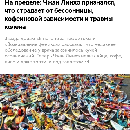
На пределе: Чжан Линхэ признался,
что страдает от бессонницы,
кофеиновой зависимости и травмы
колена
Звезда дорам «В погоне за нефритом» и
«Возвращение феникса» рассказал, что недавнее
обследование у врача закончилось кучей
ограничений. Теперь Чжан Линхэ нельзя яйца, кофе,
пиво и даже тортики под запретом 🚫