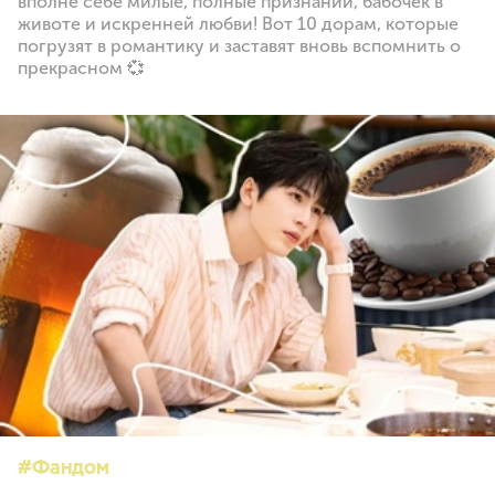
вполне себе милые, полные признаний, бабочек в
животе и искренней любви! Вот 10 дорам, которые
погрузят в романтику и заставят вновь вспомнить о
прекрасном 💞
Фандом