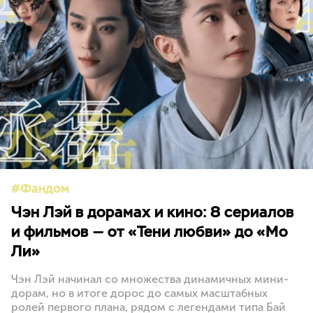
Фандом
Чэн Лэй в дорамах и кино: 8 сериалов
и фильмов — от «Тени любви» до «Мо
Ли»
Чэн Лэй начинал со множества динамичных мини-
дорам, но в итоге дорос до самых масштабных
ролей первого плана, рядом с легендами типа Бай