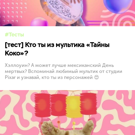
Тесты
[тест] Кто ты из мультика «Тайны
Коко»?
Хэллоуин? А может лучше мексиканский День
мертвых? Вспоминай любимый мультик от студии
Pixar и узнавай, кто ты из персонажей 😍