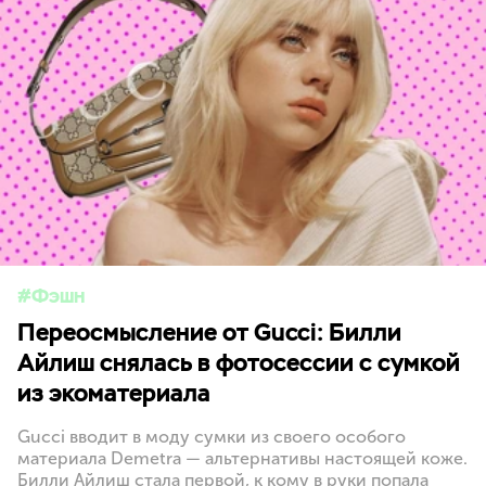
Фэшн
Переосмысление от Gucci: Билли
Айлиш снялась в фотосессии с сумкой
из экоматериала
Gucci вводит в моду сумки из своего особого
материала Demetra — альтернативы настоящей коже.
Билли Айлиш стала первой, к кому в руки попала