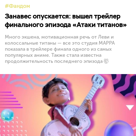
Фандом
Занавес опускается: вышел трейлер
финального эпизода «Атаки титанов»
Много экшена, мотивационная речь от Леви и
колоссальные титаны — все это студия MAPPA
показала в трейлере финала одного из самых
популярных аниме. Также стала известна
продолжительность последнего эпизода 🤯