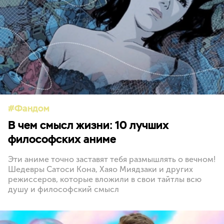
Фандом
В чем смысл жизни: 10 лучших
философских аниме
Эти аниме точно заставят тебя размышлять о вечном!
Шедевры Сатоси Кона, Хаяо Миядзаки и других
режиссеров, которые вложили в свои тайтлы всю
душу и философский смысл