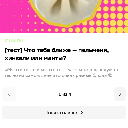
Тесты
[тест] Что тебе ближе — пельмени,
хинкали или манты?
«Мясо в тесте и мясо в тесте», — можешь подумать
ты, но на самом деле это очень разные блюда 😁
1 из 4
Показать еще