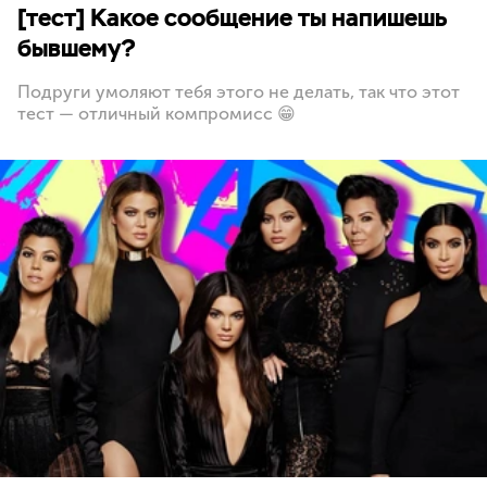
[тест] Какое сообщение ты напишешь
бывшему?
Подруги умоляют тебя этого не делать, так что этот
тест — отличный компромисс 😁