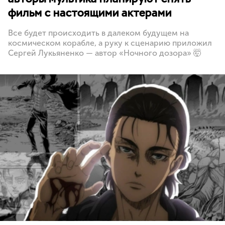
фильм с настоящими актерами
Все будет происходить в далеком будущем на
космическом корабле, а руку к сценарию приложил
Сергей Лукьяненко — автор «Ночного дозора» 🤯