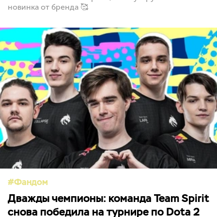
новинка от бренда 🥰
Фандом
Дважды чемпионы: команда Team Spirit
снова победила на турнире по Dota 2