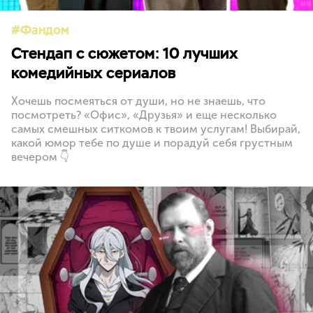
Фандом
Стендап с сюжетом: 10 лучших
комедийных сериалов
Хочешь посмеяться от души, но не знаешь, что
посмотреть? «Офис», «Друзья» и еще несколько
самых смешных ситкомов к твоим услугам! Выбирай,
какой юмор тебе по душе и порадуй себя грустным
вечером 👇