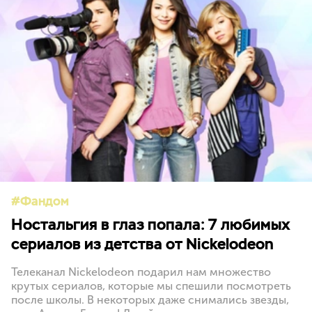
Фандом
Ностальгия в глаз попала: 7 любимых
сериалов из детства от Nickelodeon
Телеканал Nickelodeon подарил нам множество
крутых сериалов, которые мы спешили посмотреть
после школы. В некоторых даже снимались звезды,