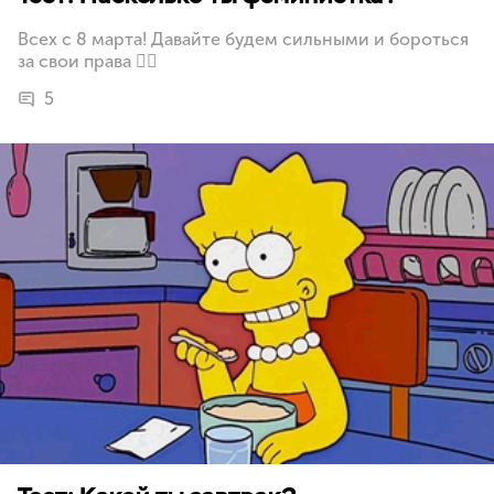
Всех с 8 марта! Давайте будем сильными и бороться
за свои права 🙋‍♀️
5