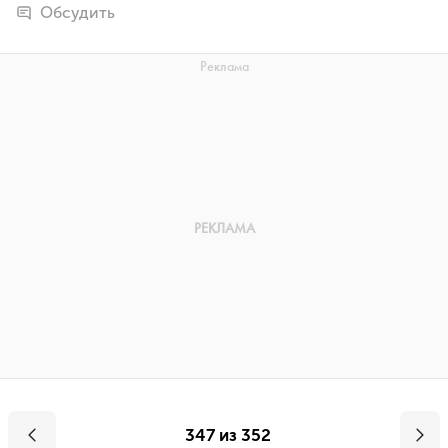
Обсудить
347 из 352