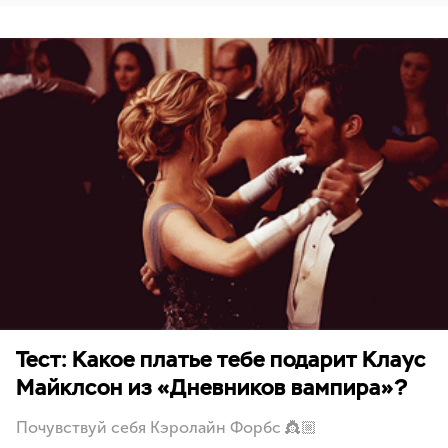
Тест: Какое платье тебе подарит Клаус
Майклсон из «Дневников вампира»?
Почувствуй себя Кэролайн Форбс 👸🏼