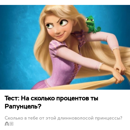
Тест: На сколько процентов ты
Рапунцель?
Сколько в тебе от этой длинноволосой принцессы?
👸🏼