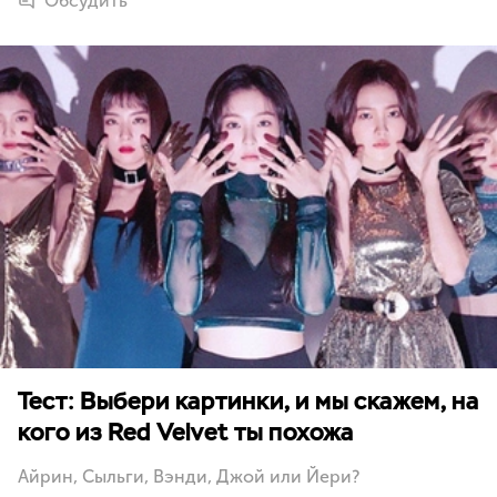
Обсудить
Тест: Выбери картинки, и мы скажем, на
кого из Red Velvet ты похожа
Айрин, Сыльги, Вэнди, Джой или Йери?