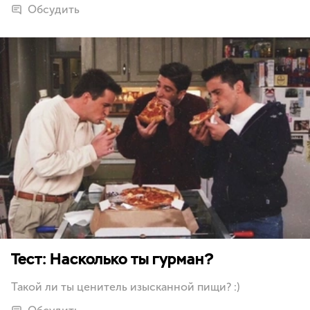
Обсудить
Тест: Насколько ты гурман?
Такой ли ты ценитель изысканной пищи? :)