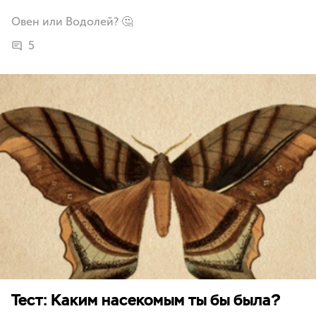
Овен или Водолей? 🤔
5
Тест: Каким насекомым ты бы была?