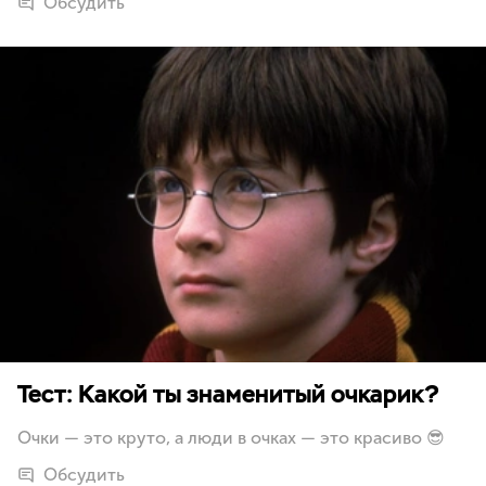
Обсудить
Тест: Какой ты знаменитый очкарик?
Очки — это круто, а люди в очках — это красиво 😎
Обсудить