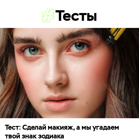
Тесты
Тест: Сделай макияж, а мы угадаем
твой знак зодиака