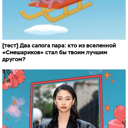
[тест] Два сапога пара: кто из вселенной
«Смешариков» стал бы твоим лучшим
другом?