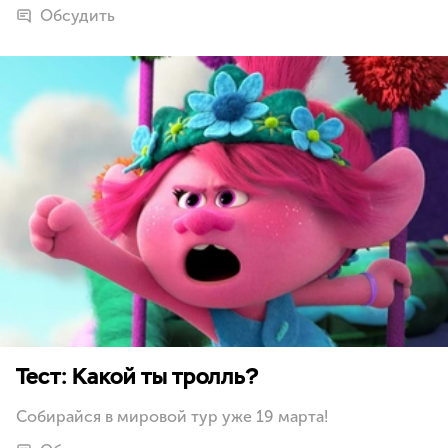
Обсудить
Тест: Какой ты тролль?
Собирайся в мировой тур уже 19 марта!