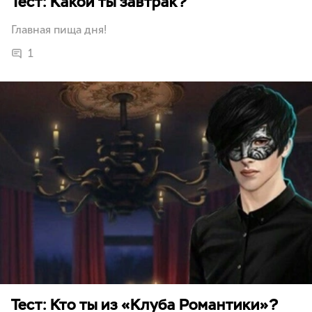
Тест: Какой ты завтрак?
Главная пища дня!
1
Тест: Кто ты из «Клуба Романтики»?