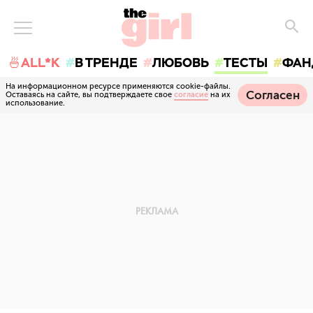
🍜ALL*K
В ТРЕНДЕ
ЛЮБОВЬ
ТЕСТЫ
ФАН
На информационном ресурсе применяются cookie-файлы.
Согласен
Оставаясь на сайте, вы подтверждаете свое
согласие
на их
использование.