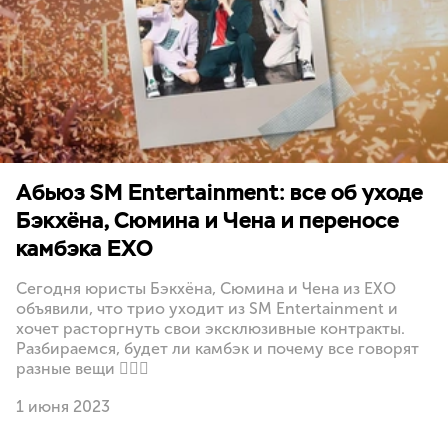
Абьюз SM Entertainment: все об уходе
Бэкхёна, Сюмина и Чена и переносе
камбэка EXO
Сегодня юристы Бэкхёна, Сюмина и Чена из EXO
объявили, что трио уходит из SM Entertainment и
хочет расторгнуть свои эксклюзивные контракты.
Разбираемся, будет ли камбэк и почему все говорят
разные вещи 🤷🏻‍♀️
1 июня 2023