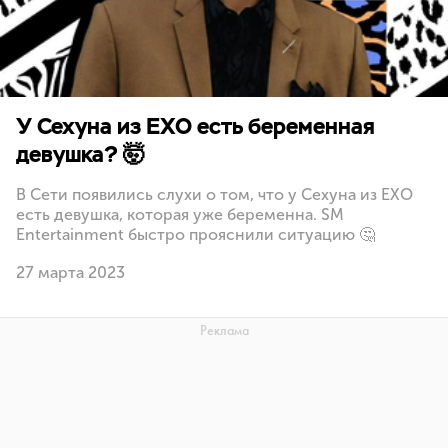
У Сехуна из EXO есть беременная
девушка? 🤯
В Сети появились слухи о том, что у Сехуна из EXO
есть девушка, которая уже беременна. SM
Entertainment быстро прояснили ситуацию 🤔
27 марта 2023