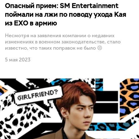
Опасный прием: SM Entertainment
поймали на лжи по поводу ухода Кая
из EXO в армию
Несмотря на заявления компании о недавних
изменениях в военном законодательстве, стало
известно, что таких поправок не было 😣
5 мая 2023