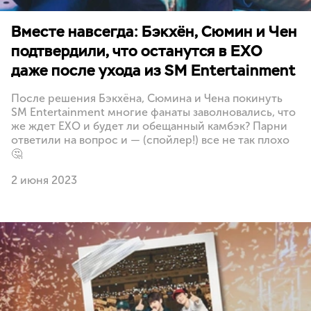
Вместе навсегда: Бэкхён, Сюмин и Чен
подтвердили, что останутся в EXO
даже после ухода из SM Entertainment
После решения Бэкхёна, Сюмина и Чена покинуть
SM Entertainment многие фанаты заволновались, что
же ждет EXO и будет ли обещанный камбэк? Парни
ответили на вопрос и — (спойлер!) все не так плохо
🤔
2 июня 2023