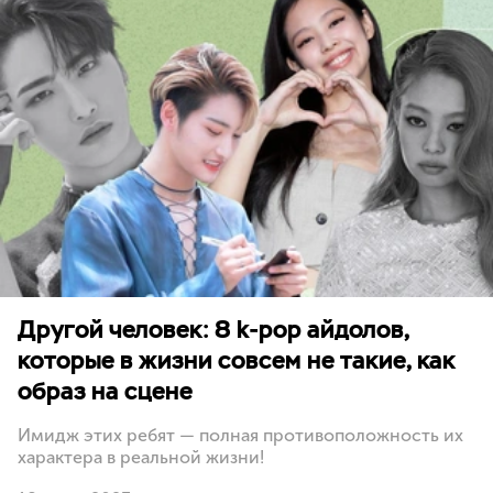
Другой человек: 8 k-pop айдолов,
которые в жизни совсем не такие, как
образ на сцене
Имидж этих ребят — полная противоположность их
характера в реальной жизни!