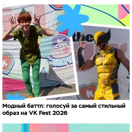
Модный баттл: голосуй за самый стильный
образ на VK Fest 2026