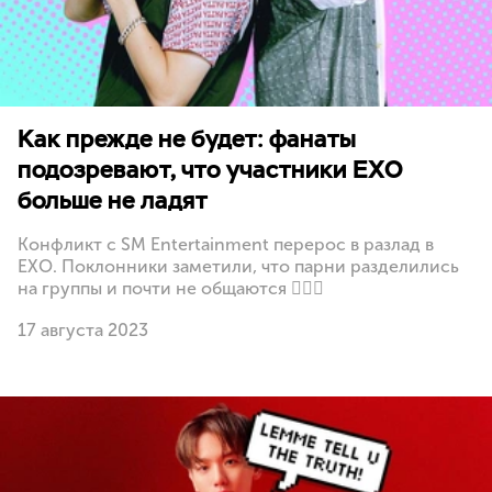
Как прежде не будет: фанаты
подозревают, что участники EXO
больше не ладят
Конфликт с SM Entertainment перерос в разлад в
EXO. Поклонники заметили, что парни разделились
на группы и почти не общаются 🤷🏻‍♀️
17 августа 2023