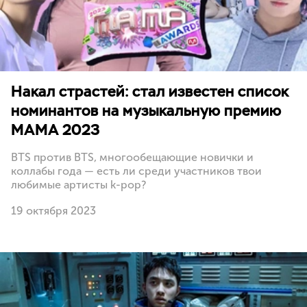
Накал страстей: стал известен список
номинантов на музыкальную премию
MAMA 2023
BTS против BTS, многообещающие новички и
коллабы года — есть ли среди участников твои
любимые артисты k-pop?
19 октября 2023