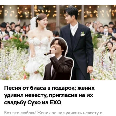
Песня от биаса в подарок: жених
удивил невесту, пригласив на их
свадьбу Сухо из EXO
Вот это любовь! Жених решил удивить невесту и