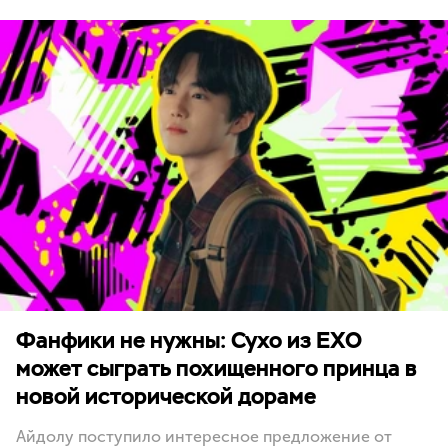
Фанфики не нужны: Сухо из EXO
может сыграть похищенного принца в
новой исторической дораме
Айдолу поступило интересное предложение от