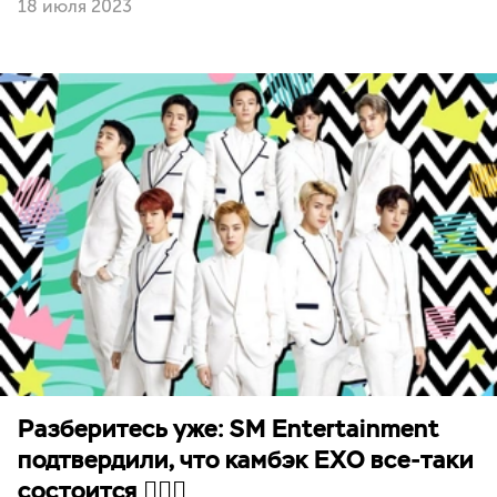
18 июля 2023
Разберитесь уже: SM Entertainment
подтвердили, что камбэк EXO все-таки
состоится 🤷🏻‍♀️