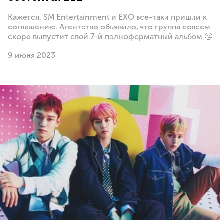
Кажется, SM Entertainment и EXO все-таки пришли к
соглашению. Агентство объявило, что группа совсем
скоро выпустит свой 7-й полноформатный альбом 🤔
9 июня 2023