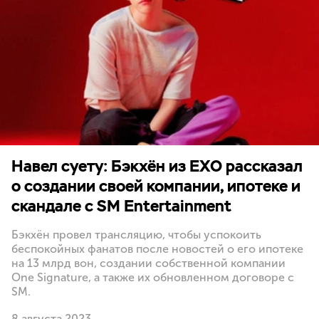
Навел суету: Бэкхён из EXO рассказал
о создании своей компании, ипотеке и
скандале с SM Entertainment
Бэкхён провел трансляцию, чтобы успокоить
беспокойных фанатов после новостей о его ипотеке
на 13 млрд вон, создании собственной компании
One Signature, а также их обновленном договоре с
SM.
8 августа 2023