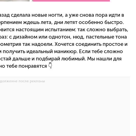
азад сделала новые ногти, а уже снова пора идти в
ерпением ждешь лета, дни летят особенно быстро.
вится настоящим испытанием: так сложно выбрать,
 раз: с дизайном или однотон, нюд, пастельные тона
геометрия так надоели. Хочется соединить простое и
и получить идеальный маникюр. Если тебе сложно
листай дальше и подбирай любимый. Мы нашли для
о тебе понравятся 👇