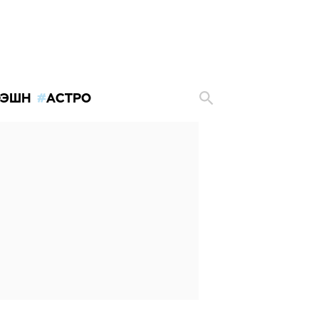
ЭШН
АСТРО