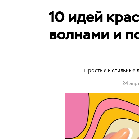
10 идей кра
волнами и п
Простые и стильные д
24 апр