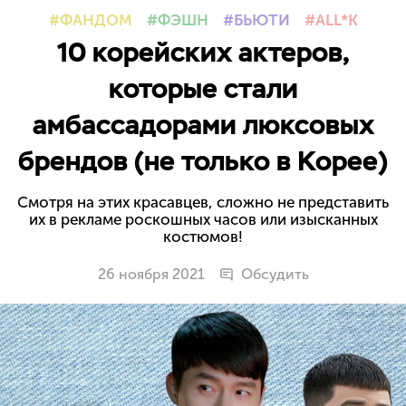
ФАНДОМ
ФЭШН
БЬЮТИ
ALL*K
10 корейских актеров,
которые стали
амбассадорами люксовых
брендов (не только в Корее)
Смотря на этих красавцев, сложно не представить
их в рекламе роскошных часов или изысканных
костюмов!
26 ноября 2021
Обсудить