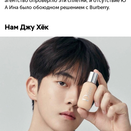
агентство опровергло эти сплетни, и отсутствие Ю
А Ина было обоюдном решением с Burberry.
Нам Джу Хёк