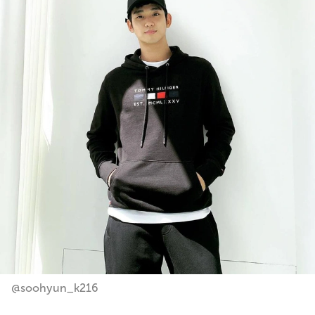
@soohyun_k216