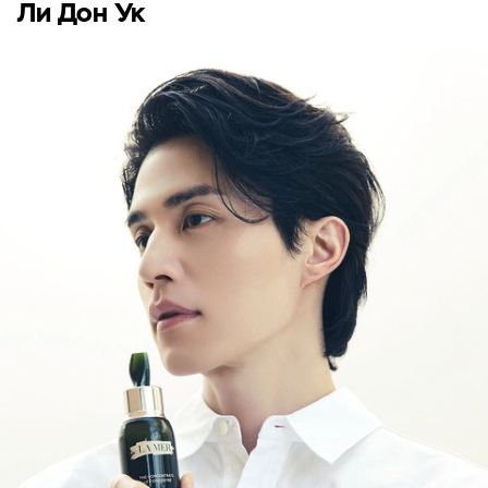
Ли Дон Ук