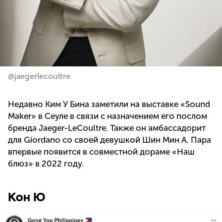
@jaegerlecoultre
Недавно Ким У Бина заметили на выставке «Sound
Maker» в Сеуле в связи с назначением его послом
бренда Jaeger-LeCoultre. Также он амбассадорит
для Giordano со своей девушкой Шин Мин А. Пара
впервые появится в совместной дораме «Наш
блюз» в 2022 году.
Кон Ю