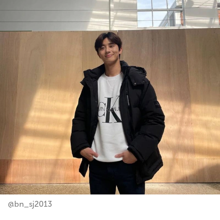
@bn_sj2013