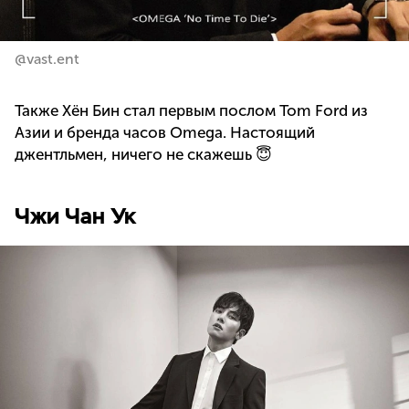
@vast.ent
Также Хён Бин стал первым послом Tom Ford из
Азии и бренда часов Omega. Настоящий
джентльмен, ничего не скажешь 😇
Чжи Чан Ук