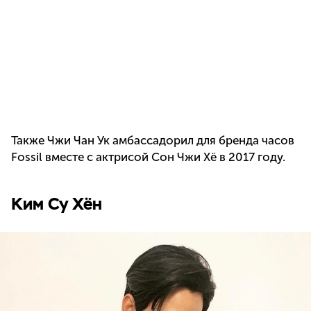
Также Чжи Чан Ук амбассадорил для бренда часов
Fossil вместе с актрисой Сон Чжи Хё в 2017 году.
Ким Су Хён