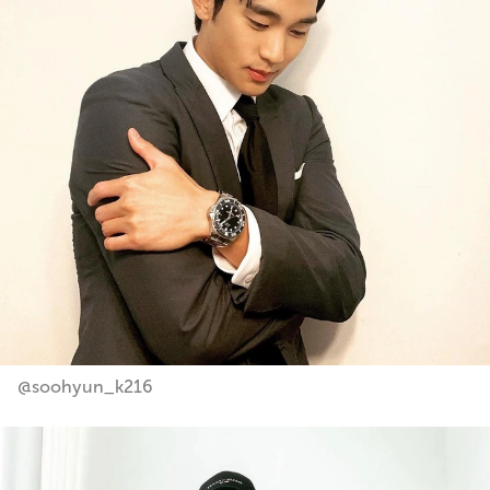
@soohyun_k216