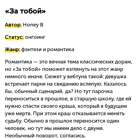
«За тобой»
Автор:
Honey B
Статус:
онгоинг
Жанр:
фэнтези и романтика
Романтика — это вечная тема классических дорам,
но «За тобой» поможет взглянуть на этот жанр
немного иначе. Сюжет у вебтуна такой: девушка
встречает парня на свиданию вслепую. Казалось
бы, обычный сценарий, да? Но тут парочка
переноситься в прошлое, в старшую школу, где ей
нужно спасти своего краша, который в будущем
уже мертв. При этом краш отказывается менять
судьбу. Обычно в прошлое переносится один
человек, но тут мы имеем дело с двумя.
Необычный поворот, согласись.