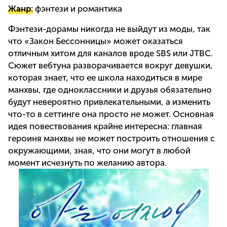
Жанр:
фэнтези и романтика
Фэнтези-дорамы никогда не выйдут из моды, так
что «Закон Бессонницы» может оказаться
отличным хитом для каналов вроде SBS или JTBC.
Сюжет вебтуна разворачивается вокруг девушки,
которая знает, что ее школа находиться в мире
манхвы, где одноклассники и друзья обязательно
будут невероятно привлекательными, а изменить
что-то в сеттинге она просто не может. Основная
идея повествования крайне интересна: главная
героиня манхвы не может построить отношения с
окружающими, зная, что они могут в любой
момент исчезнуть по желанию автора.