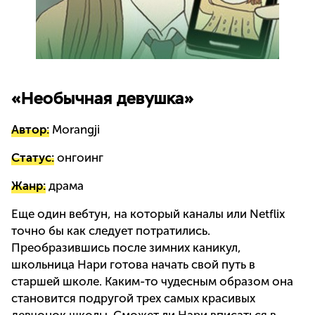
«Необычная девушка»
Автор:
Morangji
Статус:
онгоинг
Жанр:
драма
Еще один вебтун, на который каналы или Netflix
точно бы как следует потратились.
Преобразившись после зимних каникул,
школьница Нари готова начать свой путь в
старшей школе. Каким-то чудесным образом она
становится подругой трех самых красивых
девчонок школы. Сможет ли Нари вписаться в