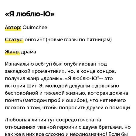
«Я люблю-Ю»
Автор:
Quimchee
Статус:
онгоинг (новые главы по пятницам)
Жанр:
драма
Изначально вебтун был опубликован под
закладкой «романтики», но, в конце концов,
получил жанр «драмы». «Я люблю-Ю"-- это
история Шин Э, молодой девушки с довольно
беспокойной и тяжелой жизнью, которая должна
понять (методом проб и ошибок), что нет ничего
плохого в том, чтобы попросить друзей о помощи.
Любовная линия тут сосредоточена на
отношениях главной героини с двумя братьями, но
как же в них все сложно и неоднозначно! Если бы