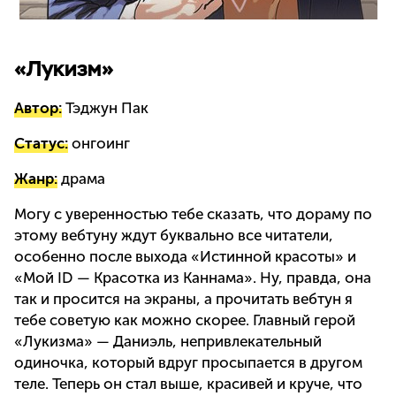
«Лукизм»
Автор:
Тэджун Пак
Статус:
онгоинг
Жанр:
драма
Могу с уверенностью тебе сказать, что дораму по
этому вебтуну ждут буквально все читатели,
особенно после выхода «Истинной красоты» и
«Мой ID — Красотка из Каннама». Ну, правда, она
так и просится на экраны, а прочитать вебтун я
тебе советую как можно скорее. Главный герой
«Лукизма» — Даниэль, непривлекательный
одиночка, который вдруг просыпается в другом
теле. Теперь он стал выше, красивей и круче, что