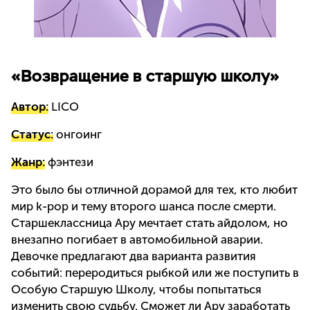
«Возвращение в старшую школу»
Автор:
LICO
Статус:
онгоинг
Жанр:
фэнтези
Это было бы отличной дорамой для тех, кто любит
мир k-pop и тему второго шанса после смерти.
Старшеклассница Ару мечтает стать айдолом, но
внезапно погибает в автомобильной аварии.
Девочке предлагают два варианта развития
событий: переродиться рыбкой или же поступить в
Особую Старшую Школу, чтобы попытаться
изменить свою судьбу. Сможет ли Ару заработать