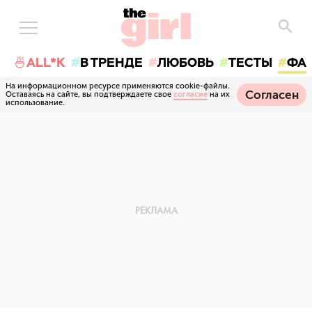
🍜ALL*K
В ТРЕНДЕ
ЛЮБОВЬ
ТЕСТЫ
ФА
На информационном ресурсе применяются cookie-файлы.
Согласен
Оставаясь на сайте, вы подтверждаете свое
согласие
на их
использование.