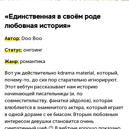
«Единственная в своём роде
любовная история»
Автор:
Doo Boo
Статус:
онгоинг
Жанр:
романтика
Вот уж действительно kdrama material, который,
почему-то, до сих пор старательно игнорируют.
Этот вебтун рассказывает нам историю
начинающей писательницы (и, по
совместительству, фанатки айдолов), которая
влюбляется в знаменитого актера, который играет
в одной дораме с ее биасом. Вторым любовным
интересом девушки становится очень
симпатичный шеф 😉 В вебтуне хорошо показано