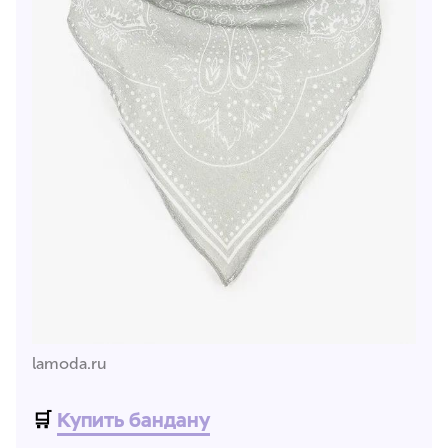
lamoda.ru
🛒
Купить бандану