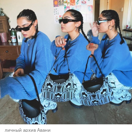
личный архив Авани