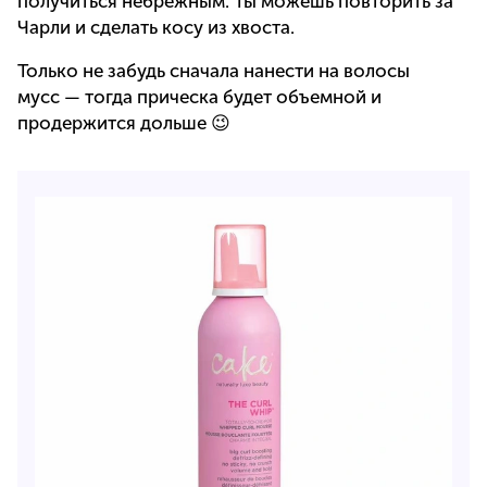
получиться небрежным. Ты можешь повторить за
Чарли и сделать косу из хвоста.
Только не забудь сначала нанести на волосы
мусс — тогда прическа будет объемной и
продержится дольше 😉