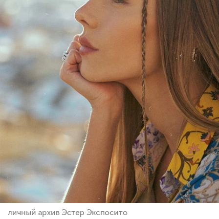
личный архив Эстер Экспосито