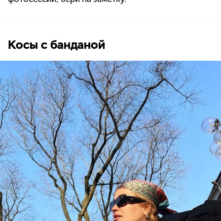
Косы с банданой