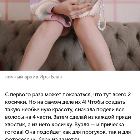
личный архив Иры Блан
С первого раза может показаться, что тут всего 2
косички. Но на самом деле их 4! Чтобы создать
такую необычную красоту, сначала подели все
волосы на 4 части. Затем сделай из каждой пряди
хвостик, а из него косичку. Вуаля — и прическа
готова! Она подойдет как для прогулок, так и для
фотосессии, бери на заметку.