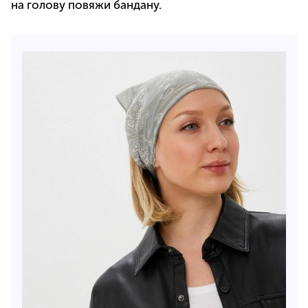
на голову повяжи бандану.