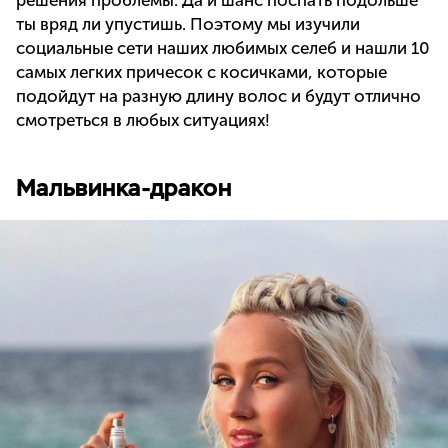
решения проблемы. Да и шанс поспать подольше
ты вряд ли упустишь. Поэтому мы изучили
социальные сети наших любимых селеб и нашли 10
самых легких причесок с косичками, которые
подойдут на разную длину волос и будут отлично
смотреться в любых ситуациях!
Мальвинка-дракон