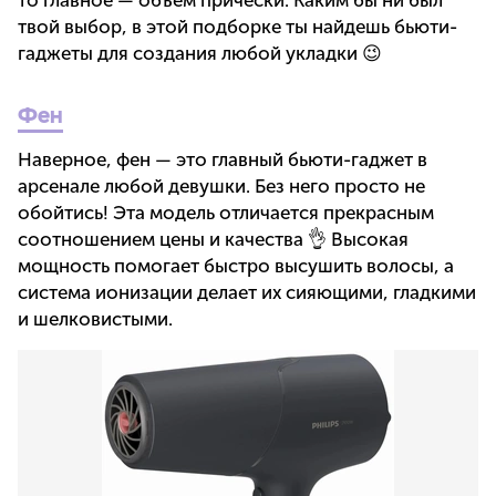
то главное — объем прически. Каким бы ни был
твой выбор, в этой подборке ты найдешь бьюти-
гаджеты для создания любой укладки 😉
Фен
Наверное, фен — это главный бьюти-гаджет в
арсенале любой девушки. Без него просто не
обойтись! Эта модель отличается прекрасным
соотношением цены и качества 👌 Высокая
мощность помогает быстро высушить волосы, а
система ионизации делает их сияющими, гладкими
и шелковистыми.