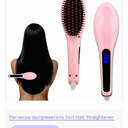
Расческа-выпрямитель Fast Hair Straightener