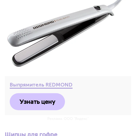
Выпрямитель REDMOND
Узнать цену
Реклама. ООО "Яндекс"
Щипцы для гофре