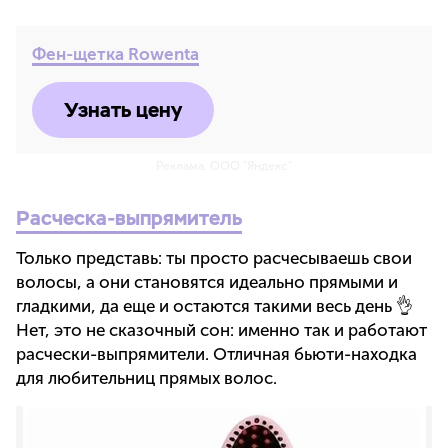
Фен-щетка Rowenta
Узнать цену
Реклама. ООО "Яндекс"
Расческа-выпрямитель
Только представь: ты просто расчесываешь свои
волосы, а они становятся идеально прямыми и
гладкими, да еще и остаются такими весь день 👌
Нет, это не сказочный сон: именно так и работают
расчески-выпрямители. Отличная бьюти-находка
для любительниц прямых волос.