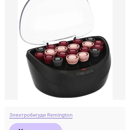
Электробигуди Remington