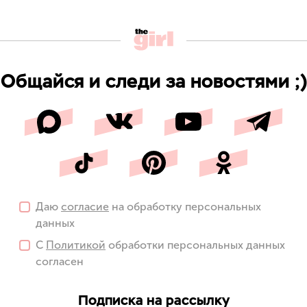
Общайся и следи за новостями ;)
Даю
согласие
на обработку персональных
данных
С
Политикой
обработки персональных данных
согласен
Подписка на рассылку