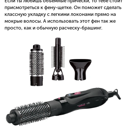
Если ты любишь объемные прически, то тебе стоит
присмотреться к фену-щетке. Он поможет сделать
классную укладку с легкими локонами прямо на
мокрые волосы. А использовать этот фен так же
просто, как и обычную расческу-брашинг.