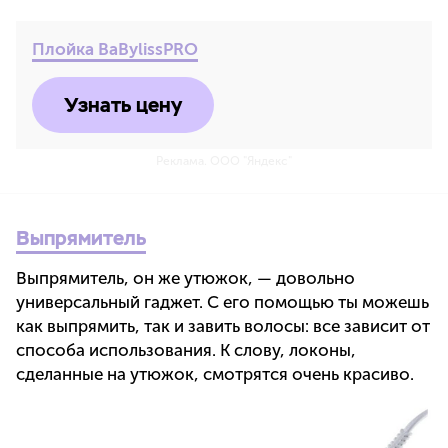
Плойка BaBylissPRO
Узнать цену
Реклама. ООО "Яндекс"
Выпрямитель
Выпрямитель, он же утюжок, — довольно
универсальный гаджет. С его помощью ты можешь
как выпрямить, так и завить волосы: все зависит от
способа использования. К слову, локоны,
сделанные на утюжок, смотрятся очень красиво.