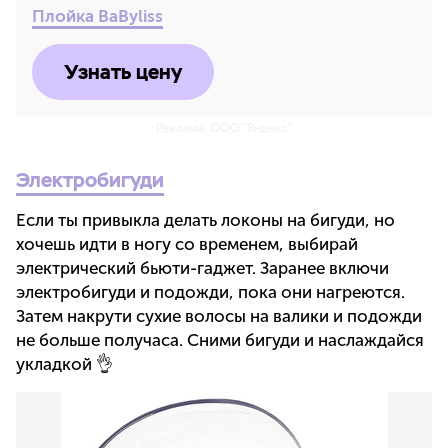
Плойка BaByliss
Узнать цену
Реклама. ООО "Яндекс"
Электробигуди
Если ты привыкла делать локоны на бигуди, но
хочешь идти в ногу со временем, выбирай
электрический бьюти-гаджет. Заранее включи
электробигуди и подожди, пока они нагреются.
Затем накрути сухие волосы на валики и подожди
не больше получаса. Сними бигуди и наслаждайся
укладкой 👌