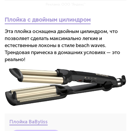
Реклама. ООО "Яндекс"
Плойка с двойным цилиндром
Эта плойка оснащена двойным цилиндром, что
позволяет сделать максимально легкие и
естественные локоны в стиле beach waves.
Трендовая прическа в домашних условиях — это
реально!
Плойка BaByliss