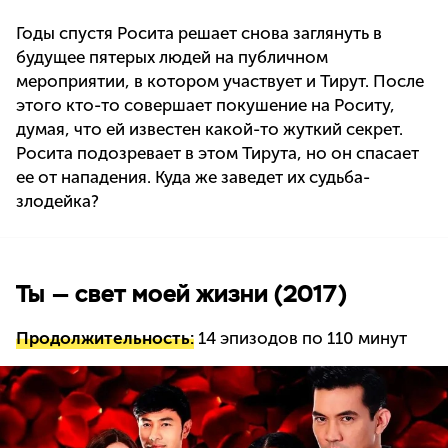
Годы спустя Росита решает снова заглянуть в
будущее пятерых людей на публичном
мероприятии, в котором участвует и Тирут. После
этого кто-то совершает покушение на Роситу,
думая, что ей известен какой-то жуткий секрет.
Росита подозревает в этом Тирута, но он спасает
ее от нападения. Куда же заведет их судьба-
злодейка?
Ты — свет моей жизни (2017)
Продолжительность:
14 эпизодов по 110 минут