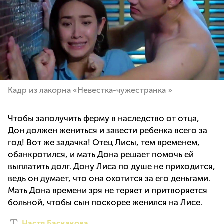
Кадр из лакорна «Невестка-чужестранка »
Чтобы заполучить ферму в наследство от отца,
Дон должен жениться и завести ребенка всего за
год! Вот же задачка! Отец Лисы, тем временем,
обанкротился, и мать Дона решает помочь ей
выплатить долг. Дону Лиса по душе не приходится,
ведь он думает, что она охотится за его деньгами.
Мать Дона времени зря не теряет и притворяется
больной, чтобы сын поскорее женился на Лисе.
Настя Баскакова