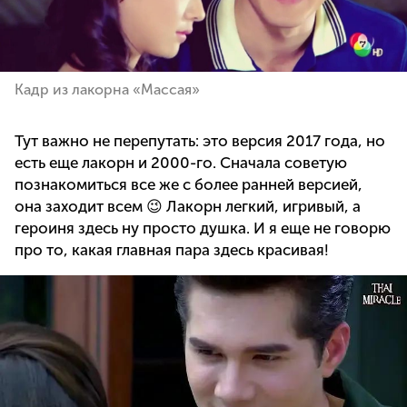
Кадр из лакорна «Массая»
Тут важно не перепутать: это версия 2017 года, но
есть еще лакорн и 2000-го. Сначала советую
познакомиться все же с более ранней версией,
она заходит всем 😉 Лакорн легкий, игривый, а
героиня здесь ну просто душка. И я еще не говорю
про то, какая главная пара здесь красивая!