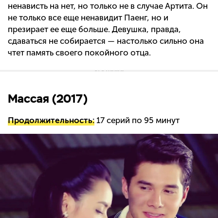
ненависть на нет, но только не в случае Артита. Он
не только все еще ненавидит Паенг, но и
презирает ее еще больше. Девушка, правда,
сдаваться не собирается — настолько сильно она
чтет память своего покойного отца.
Массая (2017)
Продолжительность:
17 серий по 95 минут