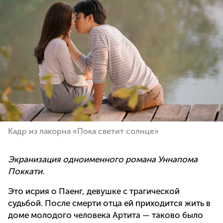
Кадр из лакорна «Пока светит солнце»
Экранизация одноименного романа Уннапома
Поккати.
Это исрия о Паенг, девушке с трагической
судьбой. После смерти отца ей приходится жить в
доме молодого человека Артита — таково было