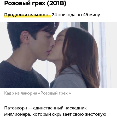
Розовый грех (2018)
Продолжительность:
24 эпизода по 45 минут
Кадр из лакорна «Розовый грех »
Патсакорн — единственный наследник
миллионера, который скрывает свою жестокую