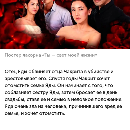
Постер лакорна «Ты — свет моей жизни»
Отец Яды обвиняет отца Чакрита в убийстве и
арестовывает его. Спустя годы Чакрит хочет
отомстить семье Яды. Он начинает с того, что
соблазняет сестру Яды, затем бросает ее в день
свадьбы, ставя ее и семью в неловкое положение.
Яда очень зла на человека, причинившего вред ее
семье, и хочет отомстить.