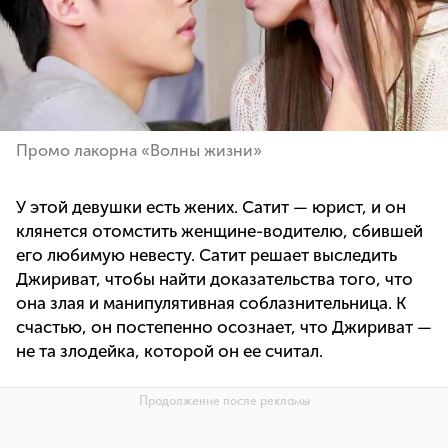
Промо лакорна «Волны жизни»
У этой девушки есть жених. Сатит — юрист, и он
клянется отомстить женщине-водителю, сбившей
его любимую невесту. Сатит решает выследить
Джириват, чтобы найти доказательства того, что
она злая и манипулятивная соблазнительница. К
счастью, он постепенно осознает, что Джириват —
не та злодейка, которой он ее считал.