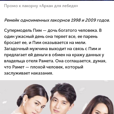
Промо к лакорну «Аркан для лебедя»
Ремейк одноименных лакорнов 1998 и 2009 годов.
Супермодель Пим — дочь богатого человека. В
один ужасный день она теряет все, ее парень
бросает ее, и Пим оказывается на мели.
Загадочный мужчина выходит на связь с Пим и
предлагает ей деньги в обмен на кражу данных у
владельца отеля Рамета. Она соглашается, думая,
что Рамет — плохой человек, который
заслуживает наказания.