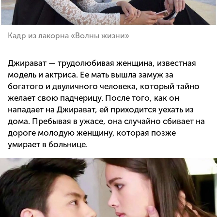
Кадр из лакорна «Волны жизни»
Джирават — трудолюбивая женщина, известная
модель и актриса. Ее мать вышла замуж за
богатого и двуличного человека, который тайно
желает свою падчерицу. После того, как он
нападает на Джирават, ей приходится уехать из
дома. Пребывая в ужасе, она случайно сбивает на
дороге молодую женщину, которая позже
умирает в больнице.