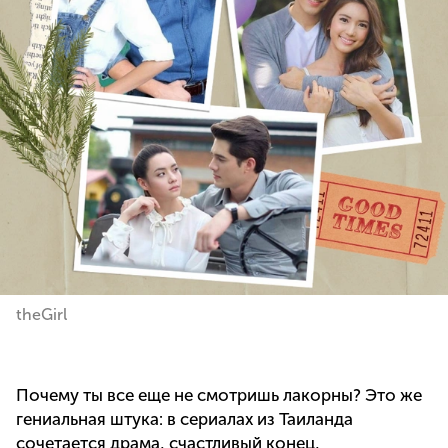
theGirl
Почему ты все еще не смотришь лакорны? Это же
гениальная штука: в сериалах из Таиланда
сочетается драма, счастливый конец,