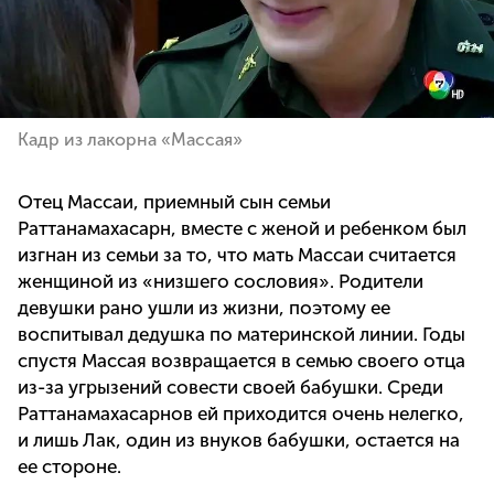
Кадр из лакорна «Массая»
Отец Массаи, приемный сын семьи
Раттанамахасарн, вместе с женой и ребенком был
изгнан из семьи за то, что мать Массаи считается
женщиной из «низшего сословия». Родители
девушки рано ушли из жизни, поэтому ее
воспитывал дедушка по материнской линии. Годы
спустя Массая возвращается в семью своего отца
из-за угрызений совести своей бабушки. Среди
Раттанамахасарнов ей приходится очень нелегко,
и лишь Лак, один из внуков бабушки, остается на
ее стороне.