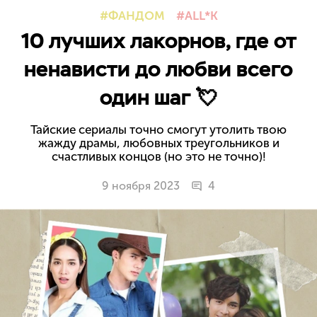
ФАНДОМ
ALL*K
10 лучших лакорнов, где от
ненависти до любви всего
один шаг 💘
Тайские сериалы точно смогут утолить твою
жажду драмы, любовных треугольников и
счастливых концов (но это не точно)!
9 ноября 2023
4