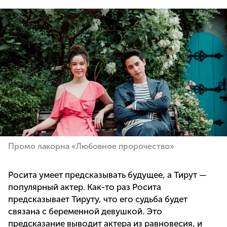
Промо лакорна «Любовное пророчество»
Росита умеет предсказывать будущее, а Тирут —
популярный актер. Как-то раз Росита
предсказывает Тируту, что его судьба будет
связана с беременной девушкой. Это
предсказание выводит актера из равновесия, и