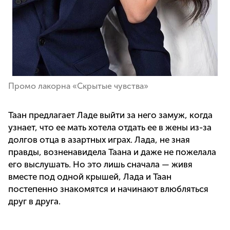
Промо лакорна «Скрытые чувства»
Таан предлагает Ладе выйти за него замуж, когда
узнает, что ее мать хотела отдать ее в жены из-за
долгов отца в азартных играх. Лада, не зная
правды, возненавидела Таана и даже не пожелала
его выслушать. Но это лишь сначала — живя
вместе под одной крышей, Лада и Таан
постепенно знакомятся и начинают влюбляться
друг в друга.