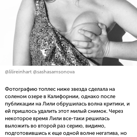
@lilireinhart @sashasamsonova
Фотографию топлес ниже звезда сделала на
соленом озере в Калифорнии, однако после
публикации на Лили обрушилась волна критики, и
ей пришлось удалить этот милый снимок. Через
некоторое время Лили все-таки решилась
выложить во второй раз серию, видимо,
подготовившись к еще одной волне негатива, но