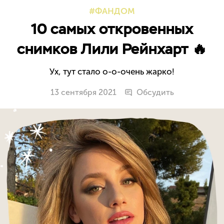
ФАНДОМ
10 самых откровенных
снимков Лили Рейнхарт 🔥
Ух, тут стало о-о-очень жарко!
13 сентября 2021
Обсудить