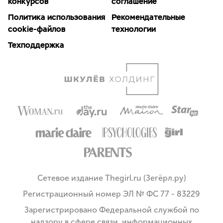
конкурсов
соглашение
Политика использования
Рекомендательные
cookie-файлов
технологии
Техподдержка
Сетевое издание Thegirl.ru (Зегёрл.ру)
Регистрационный номер ЭЛ № ФС 77 - 83229
Зарегистрировано Федеральной службой по
надзору в сфере связи, информационных