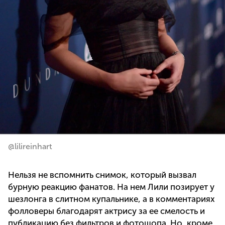
@lilireinhart
Нельзя не вспомнить снимок, который вызвал
бурную реакцию фанатов. На нем Лили позирует у
шезлонга в слитном купальнике, а в комментариях
фолловеры благодарят актрису за ее смелость и
публикацию без фильтров и фотошопа. Но, кроме