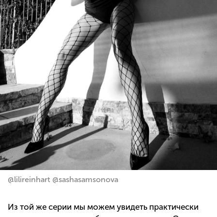
@lilireinhart @sashasamsonova
Из той же серии мы можем увидеть практически