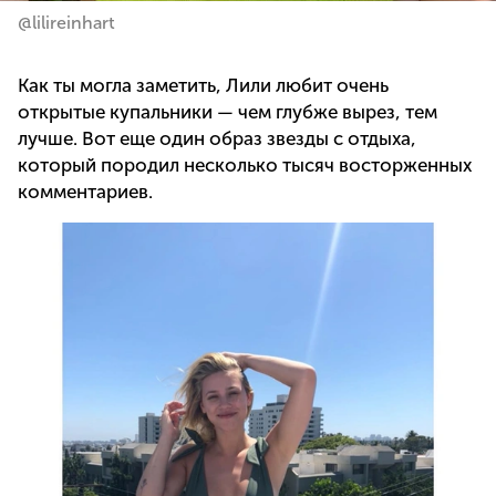
@lilireinhart
Как ты могла заметить, Лили любит очень
открытые купальники — чем глубже вырез, тем
лучше. Вот еще один образ звезды с отдыха,
который породил несколько тысяч восторженных
комментариев.