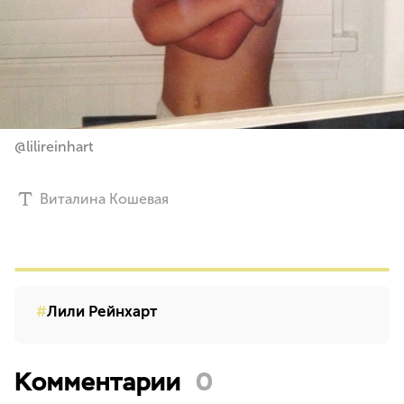
@lilireinhart
Виталина Кошевая
Лили Рейнхарт
Комментарии
0