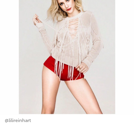
@lilireinhart