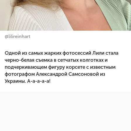
@lilireinhart
Одной из самых жарких фотосессий Лили стала
черно-белая съемка в сетчатых колготках и
подчеркивающем фигуру корсете с известным
фотографом Александрой Самсоновой из
Украины. А-а-а-а-а!