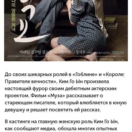
До своих шикарных ролей в «Гоблине» и «Короле:
Правителе вечности», Ким Го Ын произвела
настоящий фурор своим дебютным актерским
проектом. Фильм «Муза» рассказывает о
стареющем писателе, который влюбляется в юную
девушку и решает посвятить ей рассказ.
В кастинге на главную женскую роль Ким Го Ын,
как сообщают медиа, обошла многих опытных