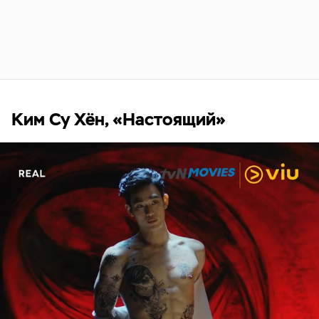
Ким Су Хён, «Настоящий»