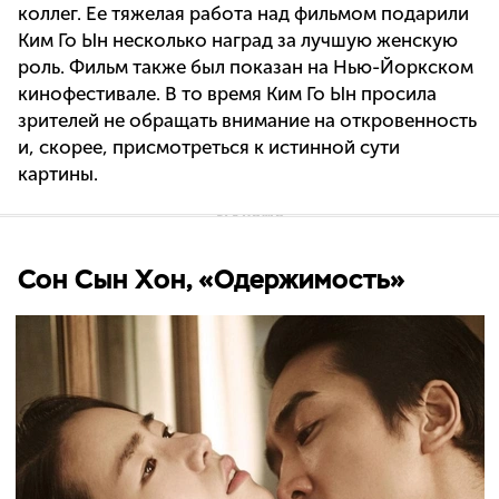
коллег. Ее тяжелая работа над фильмом подарили
Ким Го Ын несколько наград за лучшую женскую
роль. Фильм также был показан на Нью-Йоркском
кинофестивале. В то время Ким Го Ын просила
зрителей не обращать внимание на откровенность
и, скорее, присмотреться к истинной сути
картины.
Сон Сын Хoн, «Одержимость»