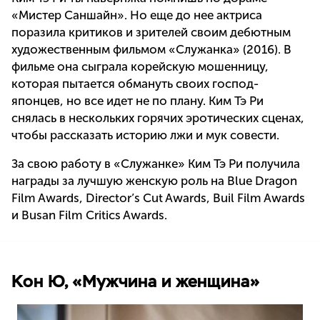
«Мистер Саншайн». Но еще до нее актриса
поразила критиков и зрителей своим дебютным
художественным фильмом «Служанка» (2016). В
фильме она сыграла корейскую мошенницу,
которая пытается обмануть своих господ-
японцев, но все идет не по плану. Ким Тэ Ри
снялась в нескольких горячих эротических сценах,
чтобы рассказать историю лжи и мук совести.
За свою работу в «Служанке» Ким Тэ Ри получила
награды за лучшую женскую роль на Blue Dragon
Film Awards, Director’s Cut Awards, Buil Film Awards
и Busan Film Critics Awards.
Кон Ю, «Мужчина и женщина»