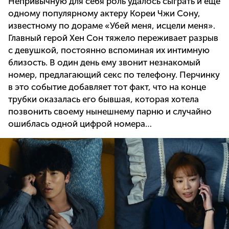
Непривычную для себя роль удалось сыграть и еще
одному популярному актеру Кореи Чжи Сону,
известному по дораме «Убей меня, исцели меня».
Главный герой Хен Сон тяжело переживает разрыв
с девушкой, постоянно вспоминая их интимную
близость. В один день ему звонит незнакомый
номер, предлагающий секс по телефону. Перчинку
в это событие добавляет тот факт, что на конце
трубки оказалась его бывшая, которая хотела
позвонить своему нынешнему парню и случайно
ошиблась одной цифрой номера…