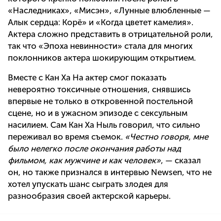
«Наследниках», «Мисэн», «Лунные влюбленные —
Алык сердца: Корё» и «Когда цветет камелия».
Актера сложно представить в отрицательной роли,
так что «Эпоха невинности» стала для многих
поклонников актера шокирующим открытием.
Вместе с Кан Ха На актер смог показать
невероятно токсичные отношения, снявшись
впервые не только в откровенной постельной
сцене, но и в ужасном эпизоде с сексульным
насилием. Сам Кан Ха Ныль говорил, что сильно
переживал во время съемок.
«Честно говоря, мне
было нелегко после окончания работы над
фильмом, как мужчине и как человек»
, — сказал
он, но также признался в интервью Newsen, что не
хотел упускать шанс сыграть злодея для
разнообразия своей актерской карьеры.