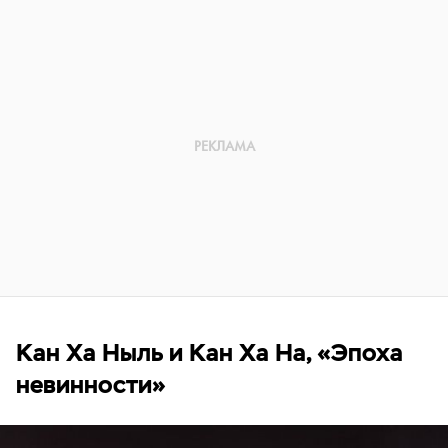
Кан Ха Ныль и Кан Ха На, «Эпоха
невинности»