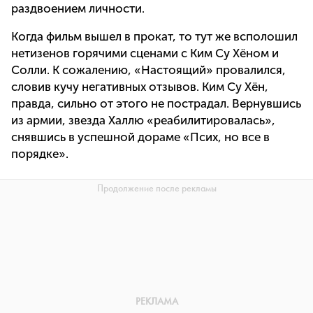
раздвоением личности.
Когда фильм вышел в прокат, то тут же всполошил
нетизенов горячими сценами с Ким Су Хёном и
Солли. К сожалению, «Настоящий» провалился,
словив кучу негативных отзывов. Ким Су Хён,
правда, сильно от этого не пострадал. Вернувшись
из армии, звезда Халлю «реабилитировалась»,
снявшись в успешной дораме «Псих, но все в
порядке».