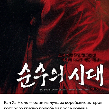
Кан Ха Ныль — один из лучших корейских актеров,
которого крепко полюбили после ролей в