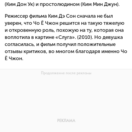
(Ким Дон Ук) и простолюдином (Ким Мин Джун).
Режиссер фильма Ким Дэ Сон сначала не был
уверен, что Чо Ё Чжон решится на такую тяжелую
и откровенную роль, похожую на ту, которая она
воплотила в картине «Слуга». (2010). Но девушка
согласилась, и фильм получил положительные
отзывы критиков, во многом благодаря именно Чо
Ё Чжон.