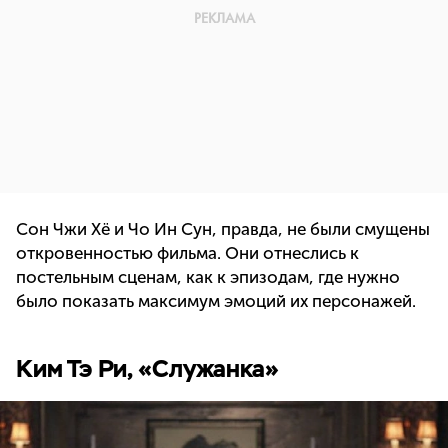
Сон Чжи Хё и Чо Ин Сун, правда, не были смущены
откровенностью фильма. Они отнеслись к
постельным сценам, как к эпизодам, где нужно
было показать максимум эмоций их персонажей.
Ким Тэ Ри, «Служанка»