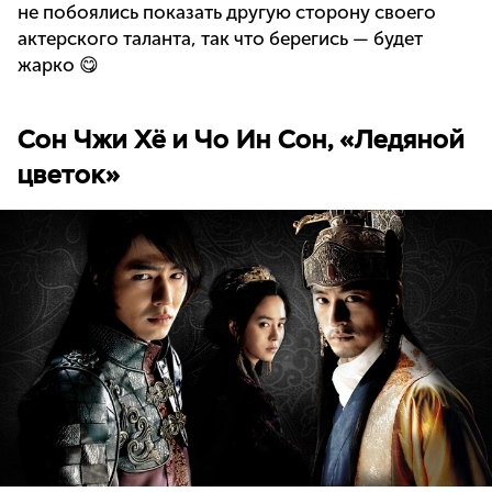
не побоялись показать другую сторону своего
актерского таланта, так что берегись — будет
жарко 😋
Сон Чжи Хё и Чо Ин Сон, «Ледяной
цветок»