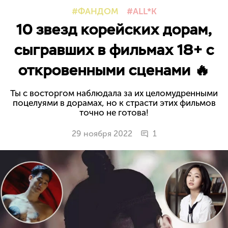
ФАНДОМ
ALL*K
10 звезд корейских дорам,
сыгравших в фильмах 18+ с
откровенными сценами 🔥
Ты с восторгом наблюдала за их целомудренными
поцелуями в дорамах, но к страсти этих фильмов
точно не готова!
29 ноября 2022
1