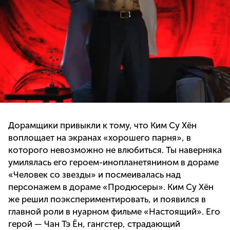
Дорамщики привыкли к тому, что Ким Су Хён
воплощает на экранах «хорошего парня», в
которого невозможно не влюбиться. Ты наверняка
умилялась его героем-инопланетянином в дораме
«Человек со звезды» и посмеивалась над
персонажем в дораме «Продюсеры». Ким Су Хён
же решил поэкспериментировать, и появился в
главной роли в нуарном фильме «Настоящий». Его
герой — Чан Тэ Ён, гангстер, страдающий