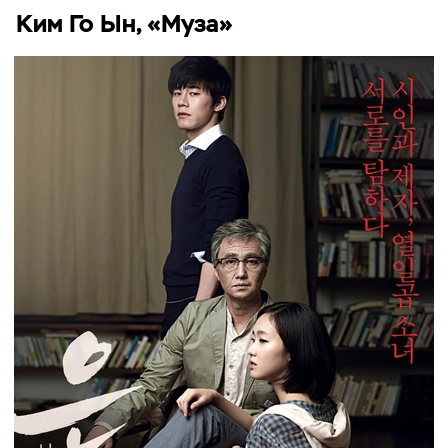
Ким Го Ын, «Муза»