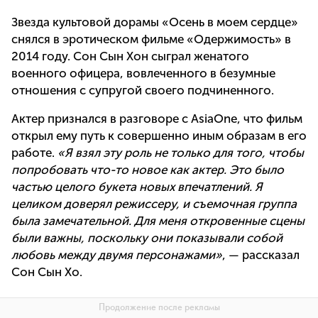
Звезда культовой дорамы «Осень в моем сердце»
снялся в эротическом фильме «Одержимость» в
2014 году. Сон Сын Хон сыграл женатого
военного офицера, вовлеченного в безумные
отношения с супругой своего подчиненного.
Актер признался в разговоре с AsiaOne, что фильм
открыл ему путь к совершенно иным образам в его
работе.
«Я взял эту роль не только для того, чтобы
попробовать что-то новое как актер. Это было
частью целого букета новых впечатлений. Я
целиком доверял режиссеру, и съемочная группа
была замечательной. Для меня откровенные сцены
были важны, поскольку они показывали собой
любовь между двумя персонажами»
, — рассказал
Сон Сын Хо.