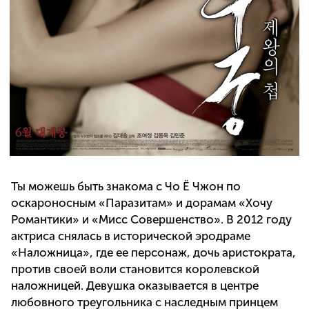
Ты можешь быть знакома с Чо Ё Чжон по
оскароносным «Паразитам» и дорамам «Хочу
Романтики» и «Мисс Совершенство». В 2012 году
актриса снялась в исторической эродраме
«Наложница», где ее персонаж, дочь аристократа,
против своей воли становится королевской
наложницей. Девушка оказывается в центре
любовного треугольника с наследным принцем