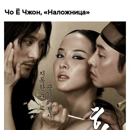
Чо Ё Чжон, «Наложница»