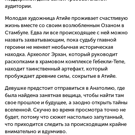
аудитории.
Молодая художница Атийе проживает счастливую
жизнь вместе со своим возлюбленным Озаном в
Стамбуле. Едва ли все происходящее с ней можно
назвать захватывающим, пока судьбу главной
героини не меняет необычная историческая
находка. Археолог Эрхан, который руководит
раскопками в храмовом комплексе Гебекли-Тепе,
находит таинственный артефакт, который
пробуждает древние силы, сокрытые в Атийе.
Девушке предстоит отправиться в Анатолию, где
была найдена занятная вещица, чтобы найти там
свое прошлое и будущее, а заодно открыть тайны
вселенной. Скучно во время просмотра точно не
будет, потому что сюжет настолько запутанный,
что приходится следить за происходящим крайне
внимательно и вдумчиво.