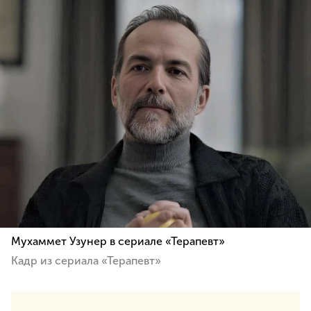
Мухаммет Узунер в сериале «Терапевт»
Кадр из сериала «Терапевт»