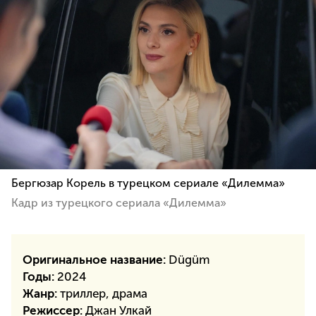
Бергюзар Корель в турецком сериале «Дилемма»
Кадр из турецкого сериала «Дилемма»
Оригинальное название:
Dügüm
Годы:
2024
Жанр:
триллер, драма
Режиссер:
Джан Улкай