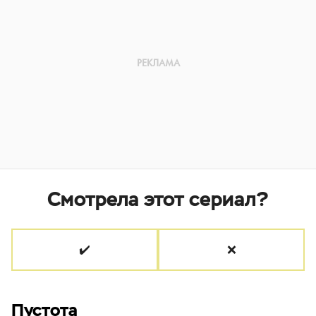
Смотрела этот сериал?
✔️
❌
Пустота