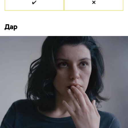
✔️
❌
Дар