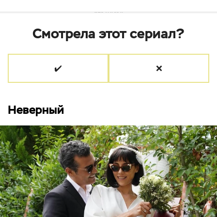
Смотрела этот сериал?
✔️
❌
Неверный