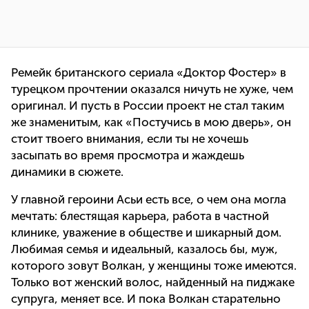
Ремейк британского сериала «Доктор Фостер» в
турецком прочтении оказался ничуть не хуже, чем
оригинал. И пусть в России проект не стал таким
же знаменитым, как «Постучись в мою дверь», он
стоит твоего внимания, если ты не хочешь
засыпать во время просмотра и жаждешь
динамики в сюжете.
У главной героини Асьи есть все, о чем она могла
мечтать: блестящая карьера, работа в частной
клинике, уважение в обществе и шикарный дом.
Любимая семья и идеальный, казалось бы, муж,
которого зовут Волкан, у женщины тоже имеются.
Только вот женский волос, найденный на пиджаке
супруга, меняет все. И пока Волкан старательно