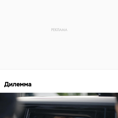
Дилемма