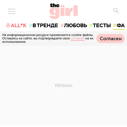
🍜ALL*K
В ТРЕНДЕ
ЛЮБОВЬ
ТЕСТЫ
ФА
На информационном ресурсе применяются cookie-файлы.
Согласен
Оставаясь на сайте, вы подтверждаете свое
согласие
на их
использование.