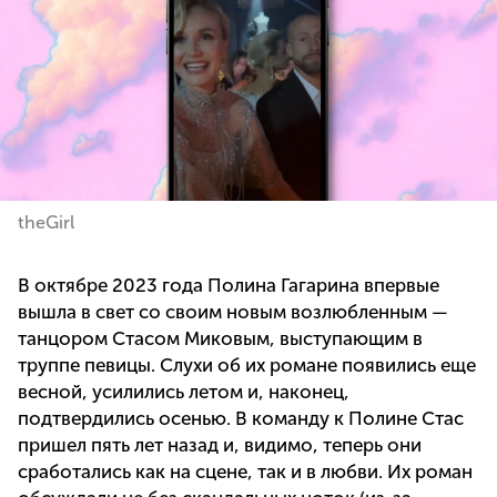
theGirl
В октябре 2023 года Полина Гагарина впервые
вышла в свет со своим новым возлюбленным —
танцором Стасом Миковым, выступающим в
труппе певицы. Слухи об их романе появились еще
весной, усилились летом и, наконец,
подтвердились осенью. В команду к Полине Стас
пришел пять лет назад и, видимо, теперь они
сработались как на сцене, так и в любви. Их роман