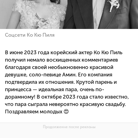
Соцсети Ко Кю Пиля
В июне 2023 года корейский актер Ко Кю Пиль
получил немало восхищенных комментариев
благодаря своей необыкновенно красивой
девушке, соло-певице Амин. Его компания
подтвердила их отношения. Крутой парень и
принцесса — идеальная пара, очень по-
дорамному! В октябре 2023 года стало известно,
что пара сыграла невероятно красивую свадьбу.
Поздравляем молодых 😍