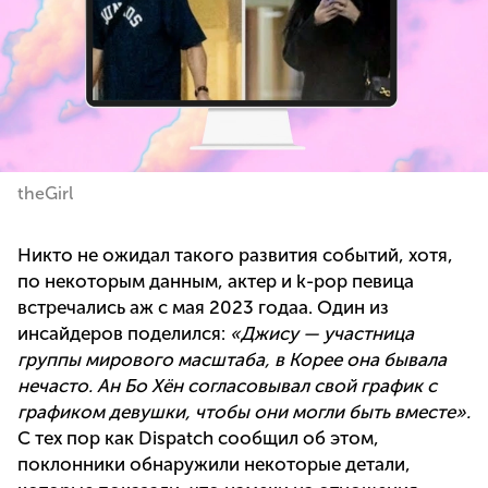
theGirl
Никто не ожидал такого развития событий, хотя,
по некоторым данным, актер и k-pop певица
встречались аж с мая 2023 годаа. Один из
инсайдеров поделился:
«Джису — участница
группы мирового масштаба, в Корее она бывала
нечасто. Ан Бо Хён согласовывал свой график с
графиком девушки, чтобы они могли быть вместе».
С тех пор как Dispatch сообщил об этом,
поклонники обнаружили некоторые детали,