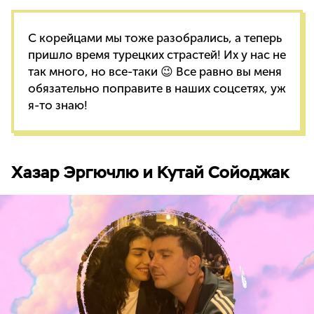
C корейцами мы тоже разобрались, а теперь
пришло время турецких страстей! Их у нас не
так много, но все-таки 😉 Все равно вы меня
обязательно поправите в наших соцсетях, уж
я-то знаю!
Хазар Эргючлю и Кутай Сойоджак