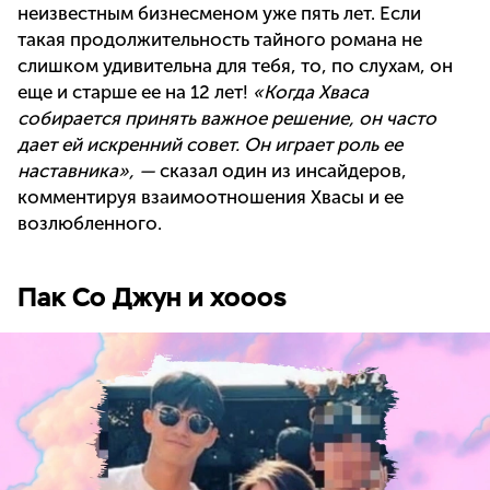
неизвестным бизнесменом уже пять лет. Если
такая продолжительность тайного романа не
слишком удивительна для тебя, то, по слухам, он
еще и старше ее на 12 лет!
«Когда Хваса
собирается принять важное решение, он часто
дает ей искренний совет. Он играет роль ее
наставника», —
сказал один из инсайдеров,
комментируя взаимоотношения Хвасы и ее
возлюбленного.
Пак Со Джун и xooos