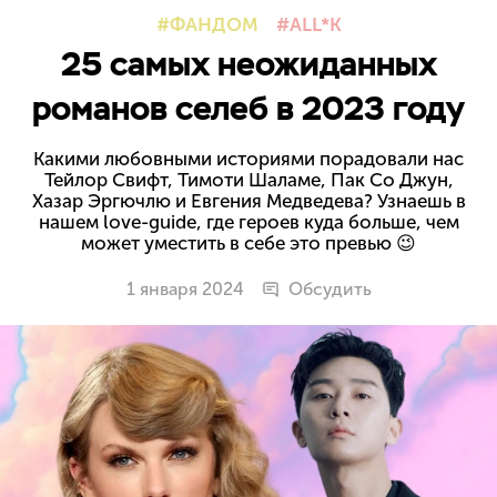
ФАНДОМ
ALL*K
25 самых неожиданных
романов селеб в 2023 году
Какими любовными историями порадовали нас
Тейлор Свифт, Тимоти Шаламе, Пак Со Джун,
Хазар Эргючлю и Евгения Медведева? Узнаешь в
нашем love-guide, где героев куда больше, чем
может уместить в себе это превью 😉
1 января 2024
Обсудить