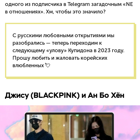
одного из подписчика в Telegram загадочным «NE
в отношениях». Хм, чтобы это значило?
С русскими любовными открытиями мы
разобрались — теперь переходим к
следующему «улову» Купидона в 2023 году.
Прошу любить и жаловать корейских
влюбленных 💘
Джису (BLACKPINK) и Ан Бо Хён