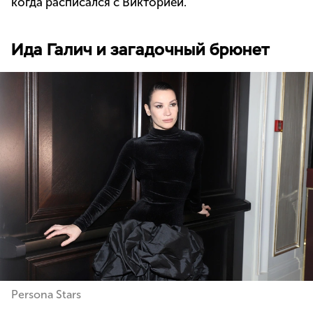
когда расписался с Викторией.
Ида Галич и загадочный брюнет
Persona Stars