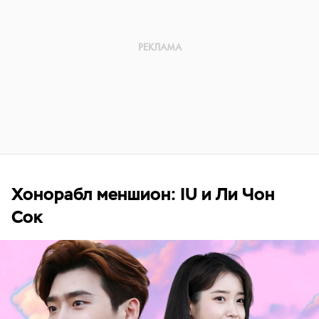
Хонорабл меншион: IU и Ли Чон
Сок