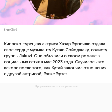
theGirl
Кипрско-турецкая актриса Хазар Эргючлю отдала
свое сердце музыканту Кутаю Сойоджаку, солисту
группы Jakuzi. Они объявили о своем романе в
социальных сетях в мае 2023 года. Случилось это
вскоре после того, как Кутай закончил отношения
с другой актрисой, Эдже Эртез.