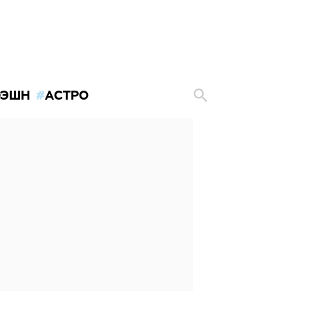
ЭШН
АСТРО