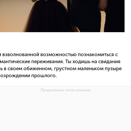
 и взволнованной возможностью познакомиться с
мантические переживания. Ты ходишь на свидания
шь в своем обиженном, грустном маленьком пузыре
 возрождении прошлого.