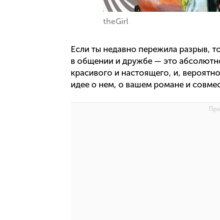
theGirl
Если ты недавно пережила разрыв, т
в общении и дружбе — это абсолютн
красивого и настоящего, и, вероятно
идее о нем, о вашем романе и совм