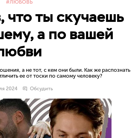
ЛЮБОВЬ
, что ты скучаешь
шему, а по вашей
любви
шения, а не тот, с кем они были. Как же распознать
тличить ее от тоски по самому человеку?
ля 2024
Обсудить