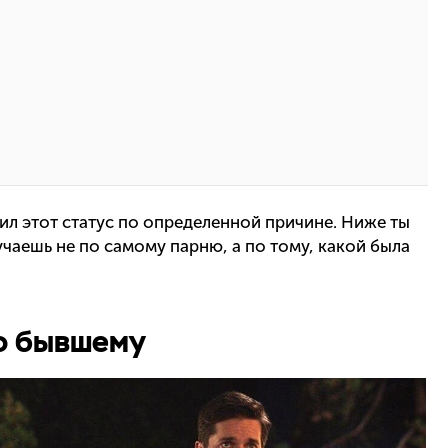
ил этот статус по определенной причине. Ниже ты
учаешь не по самому парню, а по тому, какой была
по бывшему