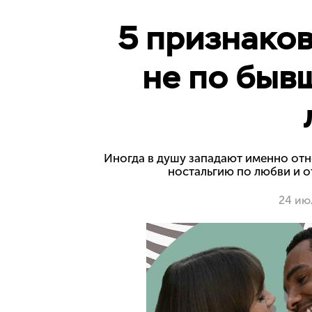
5 признаков
не по быв
Иногда в душу западают именно отно
ностальгию по любви и о
24 ию