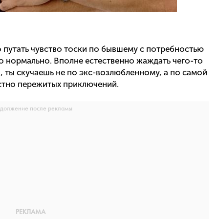
о путать чувство тоски по бывшему с потребностью
о нормально. Вполне естественно жаждать чего-то
, ты скучаешь не по экс-возлюбленному, а по самой
естно пережитых приключений.