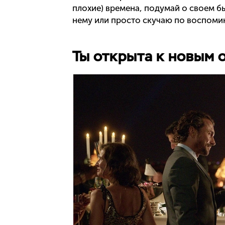
плохие) времена, подумай о своем б
нему или просто скучаю по воспомин
Ты открыта к новым