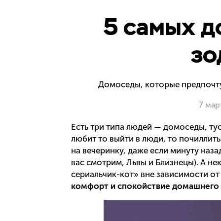
5 самых д
зо
Домоседы, которые предпочтут
7 мар
Есть три типа людей — домоседы, ту
любит то выйти в люди, то почиллить
на вечеринку, даже если минуту наза
вас смотрим, Львы и Близнецы). А 
сериальчик-кот» вне зависимости от
комфорт и спокойствие домашнего 