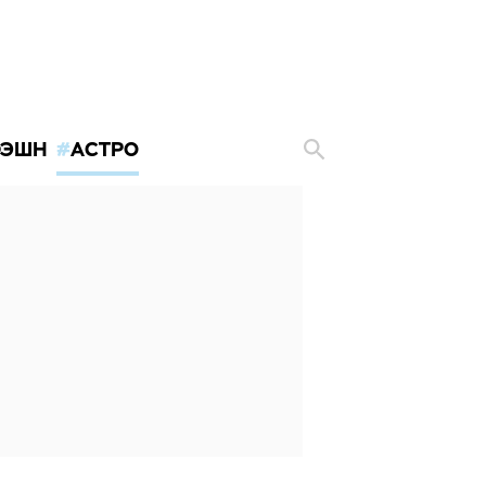
ЭШН
АСТРО