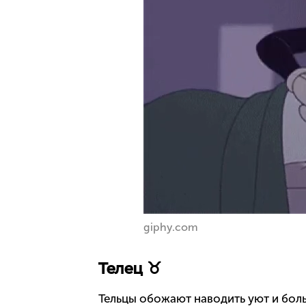
giphy.com
Телец ♉
Тельцы обожают наводить уют и боль