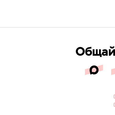
Общайс