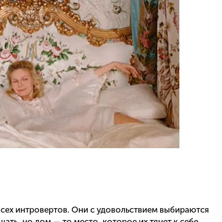
всех интровертов. Они с удовольствием выбираются
шать, но дом — то место, которое их тянет к себе