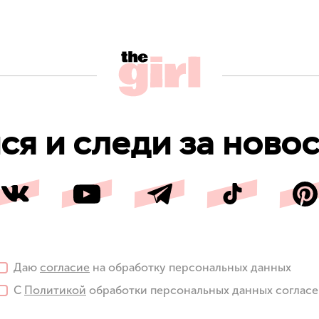
я и следи за новос
Даю
согласие
на обработку персональных данных
С
Политикой
обработки персональных данных соглас