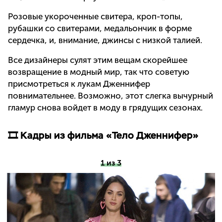
Розовые укороченные свитера, кроп-топы,
рубашки со свитерами, медальончик в форме
сердечка, и, внимание, джинсы с низкой талией.
Все дизайнеры сулят этим вещам скорейшее
возвращение в модный мир, так что советую
присмотреться к лукам Дженнифер
повнимательнее. Возможно, этот слегка вычурный
гламур снова войдет в моду в грядущих сезонах.
🎞 Кадры из фильма «Тело Дженнифер»
1 из 3