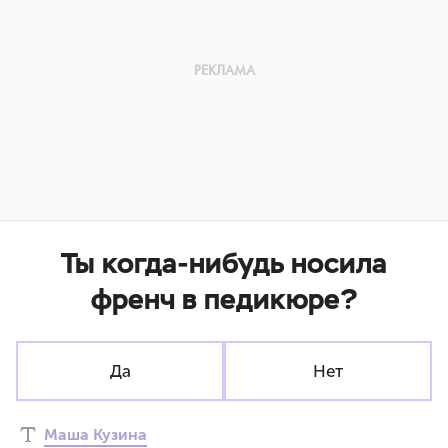
Ты когда-нибудь носила
френч в педикюре?
Да
Нет
Маша Кузина