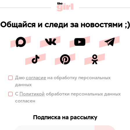
Общайся и следи за новостями ;)
Даю
согласие
на обработку персональных
данных
С
Политикой
обработки персональных данных
согласен
Подписка на рассылку