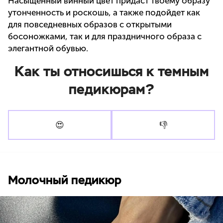
Насыщенный винный цвет придаст твоему образу
утонченность и роскошь, а также подойдет как
для повседневных образов с открытыми
босоножками, так и для праздничного образа с
элегантной обувью.
Как ты относишься к темным
педикюрам?
😍
👎
Молочный педикюр