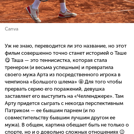
Canva
Уж не знаю, переводится ли это название, но этот
фильм совершенно точно станет историей о Таше
😋 Таша — это теннисистка, которая стала
тренером (и весьма успешным) и превратила
своего мужа Арта из посредственного игрока в
чемпиона «Большого шлема» 🤩 Для того чтобы
прервать серию его поражений, девушка
заставляет его выступить на «Челленджере». Там
Арту придется сыграть с некогда перспективным
Патриком — ее бывшим парнем (и по
совместительству бывшим лучшим другом ее
мужа). В общем, картина обещает быть не только о
спорте, но и о довольно сложных отношениях 😉