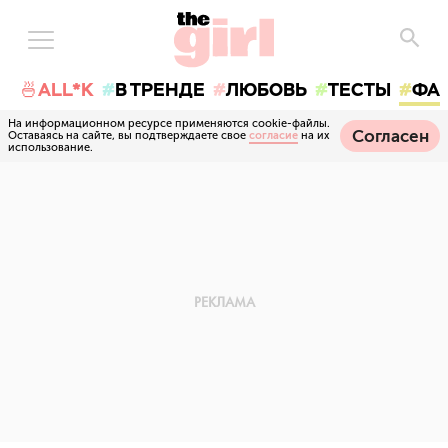
🍜ALL*K
В ТРЕНДЕ
ЛЮБОВЬ
ТЕСТЫ
ФА
На информационном ресурсе применяются cookie-файлы.
Согласен
Оставаясь на сайте, вы подтверждаете свое
согласие
на их
использование.