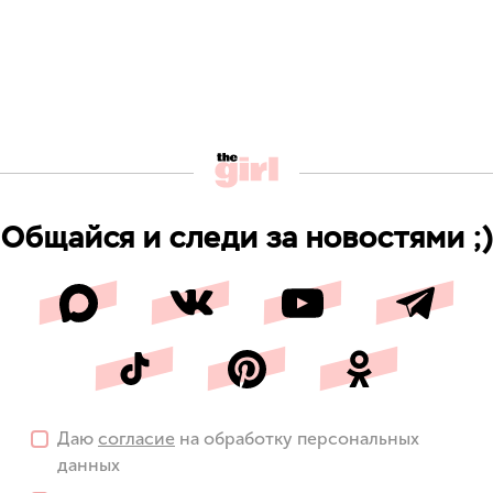
Общайся и следи за новостями ;)
Даю
согласие
на обработку персональных
данных