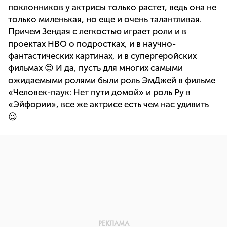
поклонников у актрисы только растет, ведь она не
только миленькая, но еще и очень талантливая.
Причем Зендая с легкостью играет роли и в
проектах HBO о подростках, и в научно-
фантастических картинах, и в супергеройских
фильмах 😍 И да, пусть для многих самыми
ожидаемыми ролями были роль ЭмДжей в фильме
«Человек-паук: Нет пути домой» и роль Ру в
«Эйфории», все же актрисе есть чем нас удивить
😉