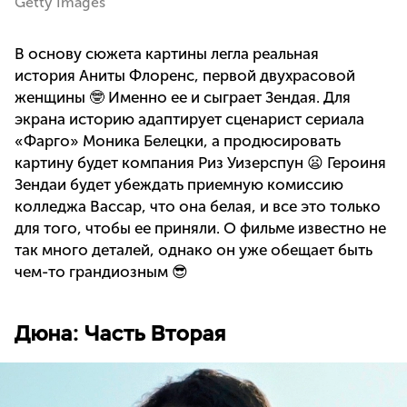
Getty Images
В основу сюжета картины легла реальная
история Аниты Флоренс, первой двухрасовой
женщины 🤓 Именно ее и сыграет Зендая. Для
экрана историю адаптирует сценарист сериала
«Фарго» Моника Белецки, а продюсировать
картину будет компания Риз Уизерспун 😦 Героиня
Зендаи будет убеждать приемную комиссию
колледжа Вассар, что она белая, и все это только
для того, чтобы ее приняли. О фильме известно не
так много деталей, однако он уже обещает быть
чем-то грандиозным 😎
Дюна: Часть Вторая