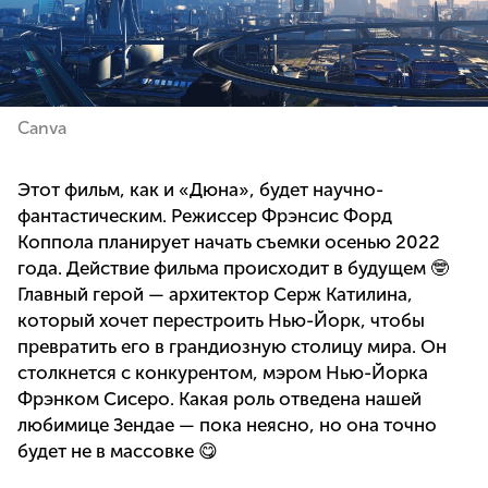
Canva
Этот фильм, как и «Дюна», будет научно-
фантастическим. Режиссер Фрэнсис Форд
Коппола планирует начать съемки осенью 2022
года. Действие фильма происходит в будущем 🤓
Главный герой — архитектор Серж Катилина,
который хочет перестроить Нью-Йорк, чтобы
превратить его в грандиозную столицу мира. Он
столкнется с конкурентом, мэром Нью-Йорка
Фрэнком Сисеро. Какая роль отведена нашей
любимице Зендае — пока неясно, но она точно
будет не в массовке 😋