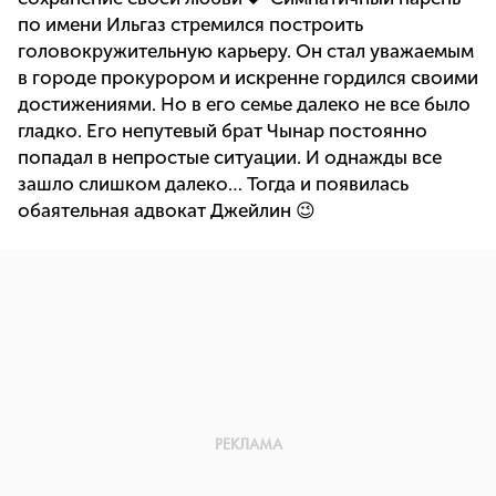
по имени Ильгаз стремился построить
головокружительную карьеру. Он стал уважаемым
в городе прокурором и искренне гордился своими
достижениями. Но в его семье далеко не все было
гладко. Его непутевый брат Чынар постоянно
попадал в непростые ситуации. И однажды все
зашло слишком далеко… Тогда и появилась
обаятельная адвокат Джейлин 😉