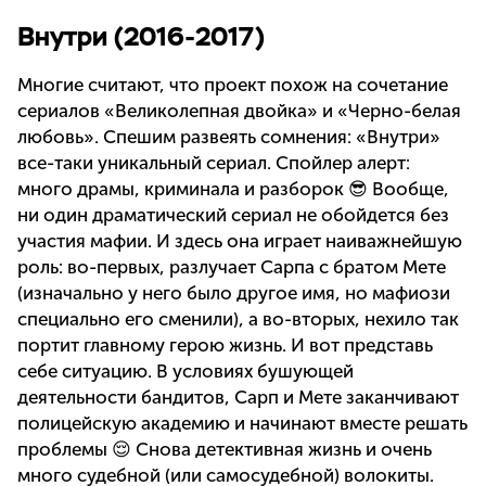
Внутри (2016-2017)
Многие считают, что проект похож на сочетание
сериалов «Великолепная двойка» и «Черно-белая
любовь». Спешим развеять сомнения: «Внутри»
все-таки уникальный сериал. Спойлер алерт:
много драмы, криминала и разборок 😎 Вообще,
ни один драматический сериал не обойдется без
участия мафии. И здесь она играет наиважнейшую
роль: во-первых, разлучает Сарпа с братом Мете
(изначально у него было другое имя, но мафиози
специально его сменили), а во-вторых, нехило так
портит главному герою жизнь. И вот представь
себе ситуацию. В условиях бушующей
деятельности бандитов, Сарп и Мете заканчивают
полицейскую академию и начинают вместе решать
проблемы 😌 Снова детективная жизнь и очень
много судебной (или самосудебной) волокиты.