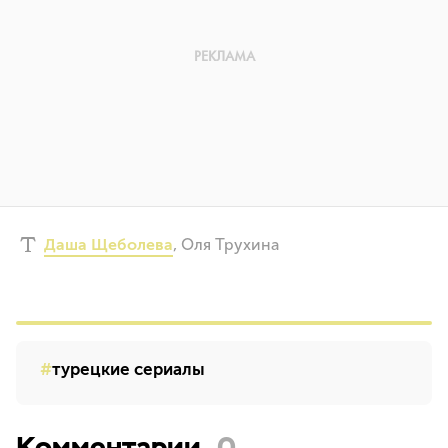
Даша Щеболева
,
Оля Трухина
турецкие сериалы
Комментарии
0