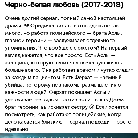
Черно-белая любовь (2017-2018)
Очень долгий сериал, полный самой настоящей
драмы! 💔Юридических аспектов здесь не так
много, но работа полицейского — брата Аслы,
главной героини — заслуживает отдельного
упоминания. Что вообще с сюжетом? На первый
взгляд кажется, что все просто. Есть Аслы —
женщина, которую ценит человеческую жизнь
больше всего. Она работает врачом и чутко следит
за каждым пациентом. Есть Ферхат — наемный
убийца, которому не знакомы размышления о
важности людей. Ферхат похищает Аслы и
удерживает ее рядом против воли, покак Джем,
брат героини, выискивает сестру 😢 Если хочется
посмотреть, как работают полицейские, когда
дело касается близких, — сериал подходит просто
идеально.