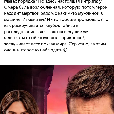
главах порядка? Но здесь настоящая интрига: у
Омера была возлюбленная, которую потом герой
находит мертвой рядом с каким-то мужчиной в
машине. Измена ли? И что вообще произошло? То,
как раскручивается клубок тайн, а в
расследование ввязываются ведущие умы
(адвокаты особенную роль привносят!) —
заслуживает всех похвал мира. Серьезно, за этим
очень интересно наблюдать 😉