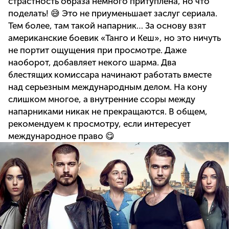
страстность образа немного притуплена, но что
поделать! 😅 Это не приуменьшает заслуг сериала.
Тем более, там такой напарник… За основу взят
американские боевик «Танго и Кеш», но это ничуть
не портит ощущения при просмотре. Даже
наоборот, добавляет некого шарма. Два
блестящих комиссара начинают работать вместе
над серьезным международным делом. На кону
слишком многое, а внутренние ссоры между
напарниками никак не прекращаются. В общем,
рекомендуем к просмотру, если интересует
международное право 😋