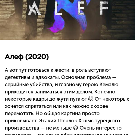
Алеф (2020)
А вот тут готовься к жести: в роль вступают
детективы и адвокаты. Основная проблема —
серийные убийства, и главному герою Кемалю
приходится заниматься этим делом. Конечно,
некоторые кадры до жути пугают 🤯 От некоторых
хочется спрятаться или как можно скорее
перемотать. Но общая картина просто
приковывает. Этакий Шерлок Холмс турецкого
производства — не меньше 😅 Очень интересно
посмотреть, как легко обсуждаются юридические