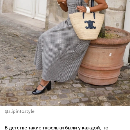
@slipintostyle
В детстве такие туфельки были у каждой, но