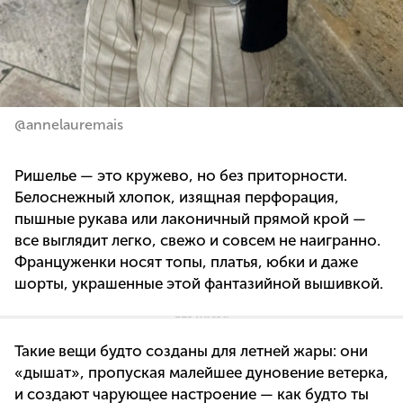
@annelauremais
Ришелье — это кружево, но без приторности.
Белоснежный хлопок, изящная перфорация,
пышные рукава или лаконичный прямой крой —
все выглядит легко, свежо и совсем не наигранно.
Француженки носят топы, платья, юбки и даже
шорты, украшенные этой фантазийной вышивкой.
Такие вещи будто созданы для летней жары: они
«дышат», пропуская малейшее дуновение ветерка,
и создают чарующее настроение — как будто ты