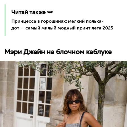
Читай также 🫛
Принцесса в горошинах: мелкий полька-
дот — самый милый модный принт лета 2025
Мэри Джейн на блочном каблуке