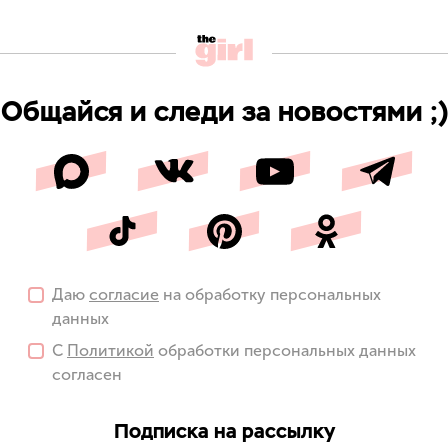
Общайся и следи за новостями ;)
Даю
согласие
на обработку персональных
данных
С
Политикой
обработки персональных данных
согласен
Подписка на рассылку