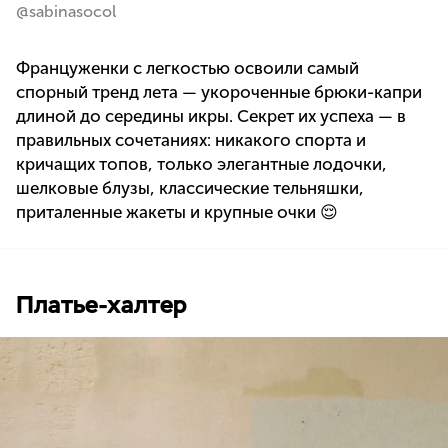
@sabinasocol
Француженки с легкостью освоили самый
спорный тренд лета — укороченные брюки-капри
длиной до середины икры. Секрет их успеха — в
правильных сочетаниях: никакого спорта и
кричащих топов, только элегантные лодочки,
шелковые блузы, классические тельняшки,
приталенные жакеты и крупные очки 😌
Платье-халтер