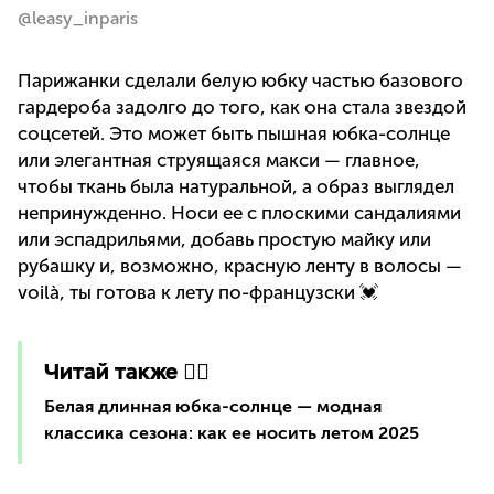
@leasy_inparis
Парижанки сделали белую юбку частью базового
гардероба задолго до того, как она стала звездой
соцсетей. Это может быть пышная юбка-солнце
или элегантная струящаяся макси — главное,
чтобы ткань была натуральной, а образ выглядел
непринужденно. Носи ее с плоскими сандалиями
или эспадрильями, добавь простую майку или
рубашку и, возможно, красную ленту в волосы —
voilà, ты готова к лету по-французски 💓
Читай также 👇🏻
Белая длинная юбка-солнце — модная
классика сезона: как ее носить летом 2025