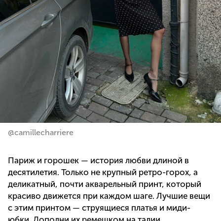
@camillecharriere
Париж и горошек — история любви длиной в
десятилетия. Только не крупный ретро-горох, а
деликатный, почти акварельный принт, который
красиво движется при каждом шаге. Лучшие вещи
с этим принтом — струящиеся платья и миди-
юбки. Дополни их ремешком на талии,