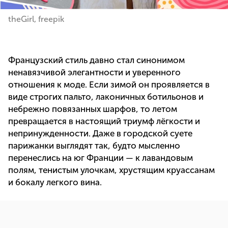
theGirl, freepik
Французский стиль давно стал синонимом
ненавязчивой элегантности и уверенного
отношения к моде. Если зимой он проявляется в
виде строгих пальто, лаконичных ботильонов и
небрежно повязанных шарфов, то летом
превращается в настоящий триумф лёгкости и
непринужденности. Даже в городской суете
парижанки выглядят так, будто мысленно
перенеслись на юг Франции — к лавандовым
полям, тенистым улочкам, хрустящим круассанам
и бокалу легкого вина.