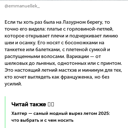
@emmanuellek_
Если ты хоть раз была на Лазурном берегу, то
точно его видела: платье с горловиной-петлей,
которое открывает плечи и подчеркивает линию
шеи и осанку. Его носят с босоножками на
танкетке или балетками, с плетеной сумкой и
распущенными волосами. Вариации — от
шелковых до льняных, однотонных или с принтом.
Это настоящий летний мастхэв и минимум для тех,
кто хочет выглядеть как француженка, но без
усилий.
Читай также 👇🏻
Халтер — самый модный вырез летом 2025:
что выбрать и с чем носить