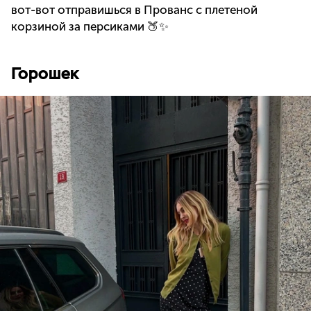
вот-вот отправишься в Прованс с плетеной
корзиной за персиками 🍑✨
Горошек