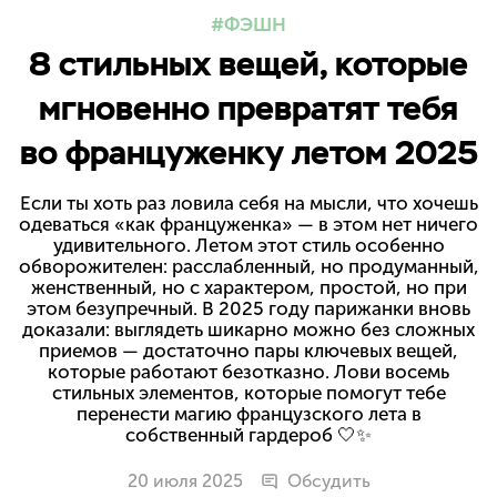
ФЭШН
8 стильных вещей, которые
мгновенно превратят тебя
во француженку летом 2025
Если ты хоть раз ловила себя на мысли, что хочешь
одеваться «как француженка» — в этом нет ничего
удивительного. Летом этот стиль особенно
обворожителен: расслабленный, но продуманный,
женственный, но с характером, простой, но при
этом безупречный. В 2025 году парижанки вновь
доказали: выглядеть шикарно можно без сложных
приемов — достаточно пары ключевых вещей,
которые работают безотказно. Лови восемь
стильных элементов, которые помогут тебе
перенести магию французского лета в
собственный гардероб 🤍✨
20 июля 2025
Обсудить