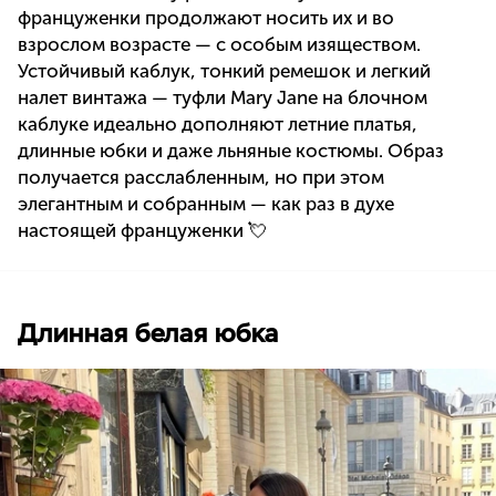
француженки продолжают носить их и во
взрослом возрасте — с особым изяществом.
Устойчивый каблук, тонкий ремешок и легкий
налет винтажа — туфли Mary Jane на блочном
каблуке идеально дополняют летние платья,
длинные юбки и даже льняные костюмы. Образ
получается расслабленным, но при этом
элегантным и собранным — как раз в духе
настоящей француженки 💘
Длинная белая юбка