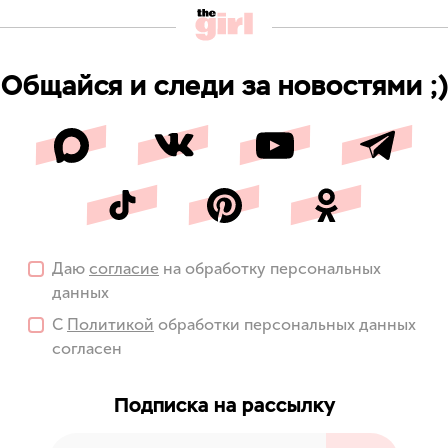
Общайся и следи за новостями ;)
Даю
согласие
на обработку персональных
данных
С
Политикой
обработки персональных данных
согласен
Подписка на рассылку