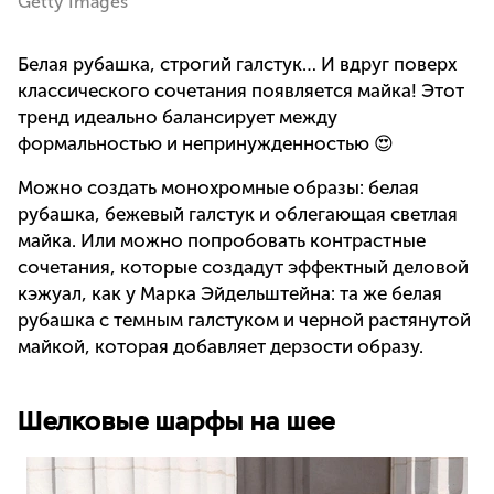
Getty Images
Белая рубашка, строгий галстук… И вдруг поверх
классического сочетания появляется майка! Этот
тренд идеально балансирует между
формальностью и непринужденностью 😍
Можно создать монохромные образы: белая
рубашка, бежевый галстук и облегающая светлая
майка. Или можно попробовать контрастные
сочетания, которые создадут эффектный деловой
кэжуал, как у Марка Эйдельштейна: та же белая
рубашка с темным галстуком и черной растянутой
майкой, которая добавляет дерзости образу.
Шелковые шарфы на шее