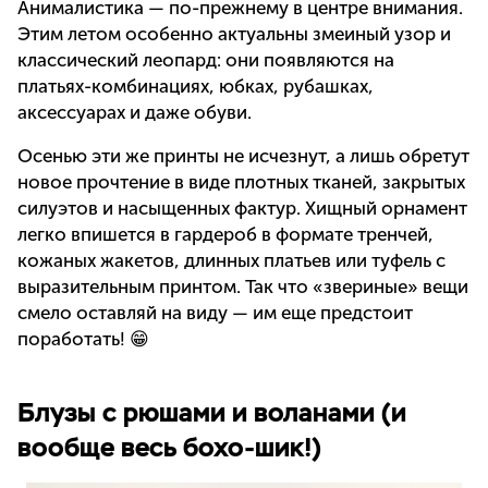
Анималистика — по-прежнему в центре внимания.
Этим летом особенно актуальны змеиный узор и
классический леопард: они появляются на
платьях-комбинациях, юбках, рубашках,
аксессуарах и даже обуви.
Осенью эти же принты не исчезнут, а лишь обретут
новое прочтение в виде плотных тканей, закрытых
силуэтов и насыщенных фактур. Хищный орнамент
легко впишется в гардероб в формате тренчей,
кожаных жакетов, длинных платьев или туфель с
выразительным принтом. Так что «звериные» вещи
смело оставляй на виду — им еще предстоит
поработать! 😁
Блузы с рюшами и воланами (и
вообще весь бохо-шик!)