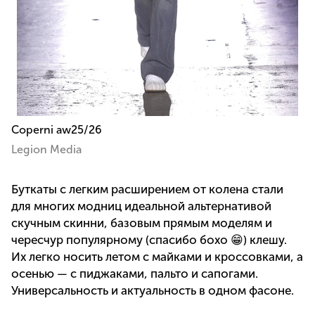
Coperni aw25/26
Legion Media
Буткаты с легким расширением от колена стали
для многих модниц идеальной альтернативой
скучным скинни, базовым прямым моделям и
чересчур популярному (спасибо бохо 😁) клешу.
Их легко носить летом с майками и кроссовками, а
осенью — с пиджаками, пальто и сапогами.
Универсальность и актуальность в одном фасоне.