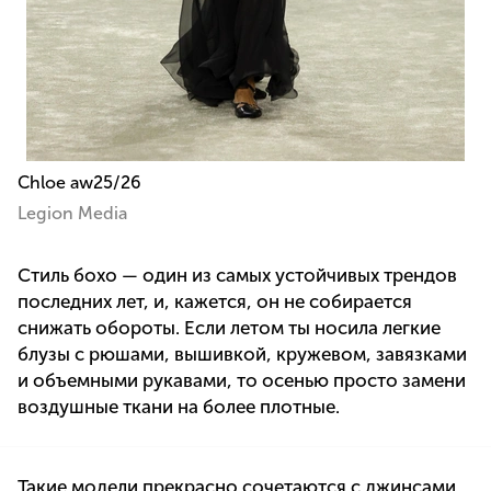
Chloe aw25/26
Legion Media
Стиль бохо — один из самых устойчивых трендов
последних лет, и, кажется, он не собирается
снижать обороты. Если летом ты носила легкие
блузы с рюшами, вышивкой, кружевом, завязками
и объемными рукавами, то осенью просто замени
воздушные ткани на более плотные.
Такие модели прекрасно сочетаются с джинсами,