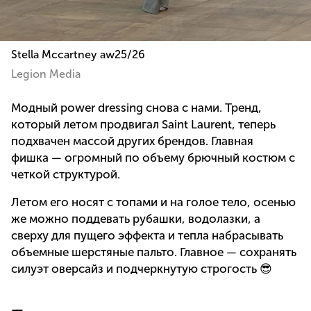
Stella Mccartney aw25/26
Legion Media
Модный power dressing снова с нами. Тренд,
который летом продвигал Saint Laurent, теперь
подхвачен массой других брендов. Главная
фишка — огромный по объему брючный костюм с
четкой структурой.
Летом его носят с топами и на голое тело, осенью
же можно поддевать рубашки, водолазки, а
сверху для пущего эффекта и тепла набрасывать
объемные шерстяные пальто. Главное — сохранять
силуэт оверсайз и подчеркнутую строгость 😎