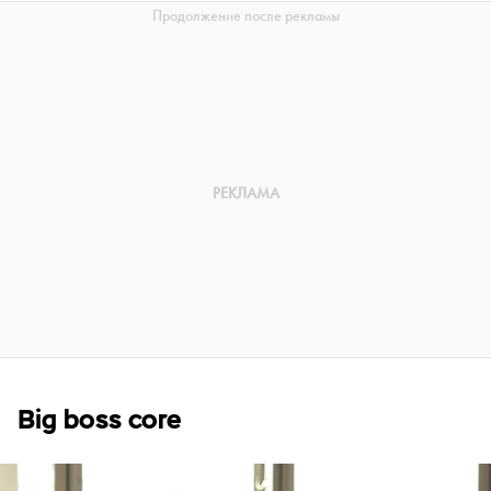
Big boss core