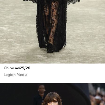
Chloe aw25/26
Legion Media