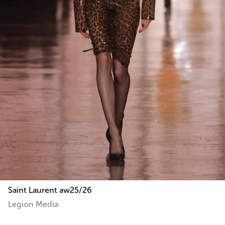
Saint Laurent aw25/26
Legion Media