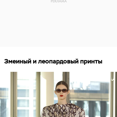
Змеиный и леопардовый принты