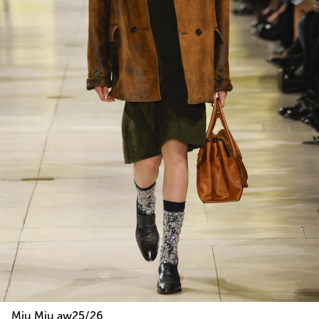
Miu Miu aw25/26