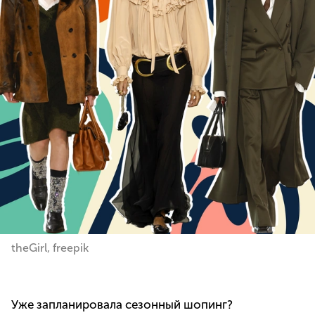
theGirl, freepik
Уже запланировала сезонный шопинг?