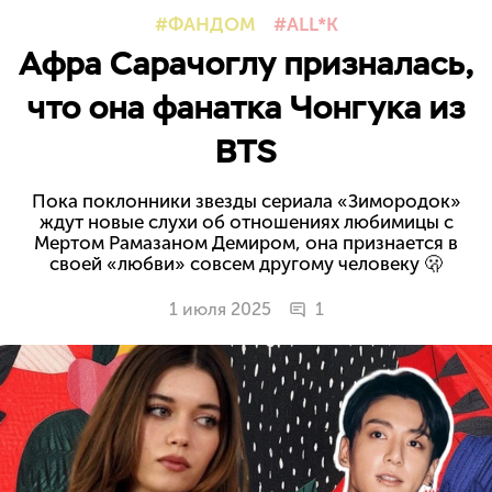
ФАНДОМ
ALL*K
Афра Сарачоглу призналась,
что она фанатка Чонгука из
BTS
Пока поклонники звезды сериала «Зимородок»
ждут новые слухи об отношениях любимицы с
Мертом Рамазаном Демиром, она признается в
своей «любви» совсем другому человеку 🫢
1 июля 2025
1