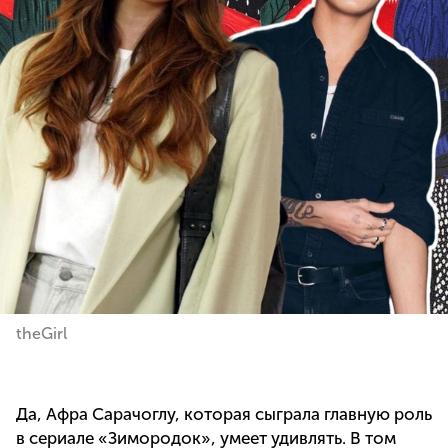
theGirl
Да, Афра Сарачоглу, которая сыграла главную роль
в сериале «Зимородок», умеет удивлять. В том