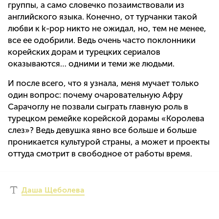
группы, а само словечко позаимствовали из
английского языка. Конечно, от турчанки такой
любви к k-pop никто не ожидал, но, тем не менее,
все ее одобрили. Ведь очень часто поклонники
корейских дорам и турецких сериалов
оказываются… одними и теми же людьми.
И после всего, что я узнала, меня мучает только
один вопрос: почему очаровательную Афру
Сарачоглу не позвали сыграть главную роль в
турецком ремейке корейской дорамы «Королева
слез»? Ведь девушка явно все больше и больше
проникается культурой страны, а может и проекты
оттуда смотрит в свободное от работы время.
Даша Щеболева