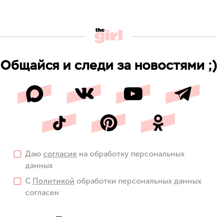
Общайся и следи за новостями ;)
Даю
согласие
на обработку персональных
данных
С
Политикой
обработки персональных данных
согласен