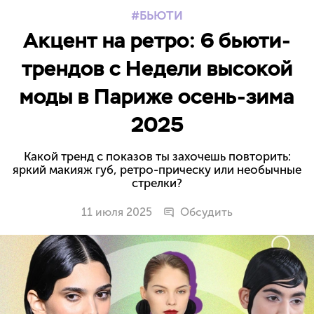
БЬЮТИ
Акцент на ретро: 6 бьюти-
трендов с Недели высокой
моды в Париже осень-зима
2025
Какой тренд с показов ты захочешь повторить:
яркий макияж губ, ретро-прическу или необычные
стрелки?
11 июля 2025
Обсудить