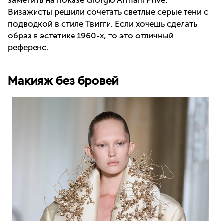
заметить на показе Giorgio Armani Privé.
Визажисты решили сочетать светлые серые тени с
подводкой в стиле Твигги. Если хочешь сделать
образ в эстетике 1960-х, то это отличный
референс.
Макияж без бровей