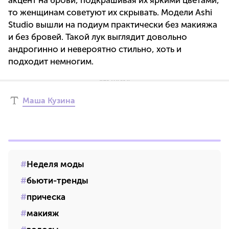
акцент на брови, подкрашивая их яркими цветами,
то женщинам советуют их скрывать. Модели Ashi
Studio вышли на подиум практически без макияжа
и без бровей. Такой лук выглядит довольно
андрогинно и невероятно стильно, хоть и
подходит немногим.
Маша Кузина
Неделя моды
бьюти-тренды
прическа
макияж