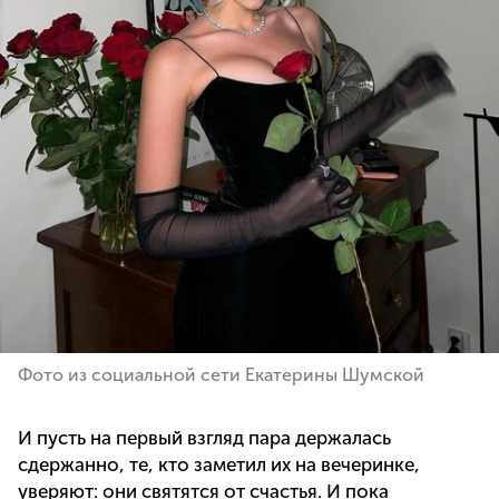
Фото из социальной сети Екатерины Шумской
И пусть на первый взгляд пара держалась
сдержанно, те, кто заметил их на вечеринке,
уверяют: они святятся от счастья. И пока