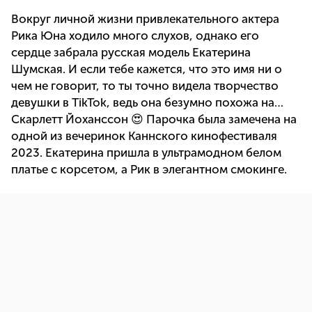
Вокруг личной жизни привлекательного актера
Рика Юна ходило много слухов, однако его
сердце забрала русская модель Екатерина
Шумская. И если тебе кажется, что это имя ни о
чем не говорит, то ты точно видела творчество
девушки в TikTok, ведь она безумно похожа на…
Скарлетт Йоханссон 😍 Парочка была замечена на
одной из вечеринок Каннского кинофестиваля
2023. Екатерина пришла в ультрамодном белом
платье с корсетом, а Рик в элегантном смокинге.