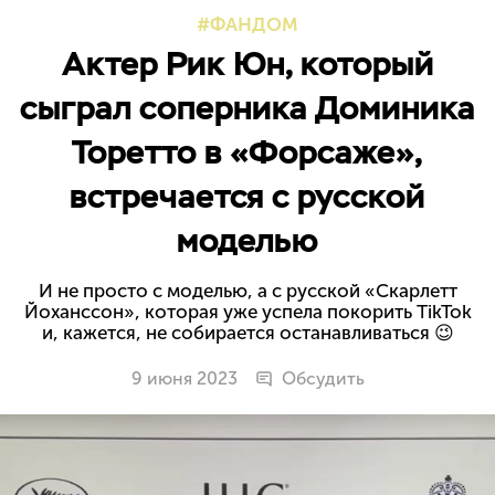
ФАНДОМ
Актер Рик Юн, который
сыграл соперника Доминика
Торетто в «Форсаже»,
встречается с русской
моделью
И не просто с моделью, а с русской «Скарлетт
Йоханссон», которая уже успела покорить TikTok
и, кажется, не собирается останавливаться 😉
9 июня 2023
Обсудить