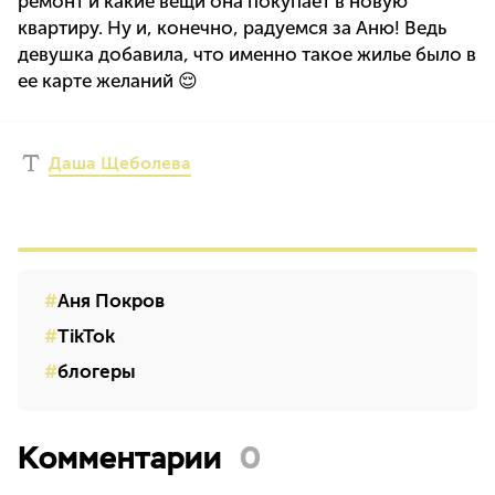
ремонт и какие вещи она покупает в новую
квартиру. Ну и, конечно, радуемся за Аню! Ведь
девушка добавила, что именно такое жилье было в
ее карте желаний 😌
Даша Щеболева
Аня Покров
TikTok
блогеры
Комментарии
0