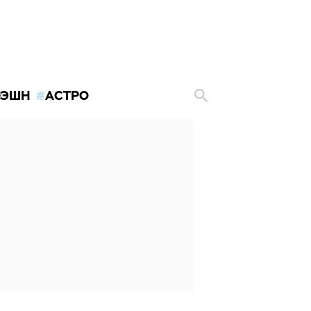
ЭШН
АСТРО