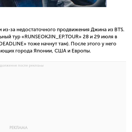
и из-за недостаточного продвижения Джина из BTS.
льный тур «RUNSEOKJIN_EP.TOUR» 28 и 29 июля в
«DEADLINE» тоже начнут там). После этого у него
ающих города Японии, США и Европы.