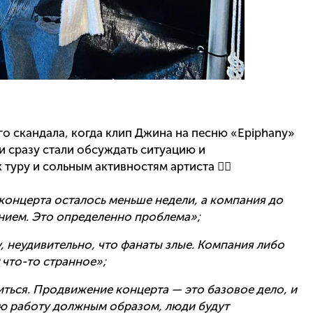
го скандала, когда клип Джина на песню «Epiphany»
и сразу стали обсуждать ситуацию и
туру и сольным активностям артиста 👇🏼
 концерта осталось меньше недели, а компания до
нием. Это определенно проблема»;
, неудивительно, что фанаты злые. Компания либо
 что-то странное»;
ться. Продвижение концерта — это базовое дело, и
ою работу должным образом, люди будут