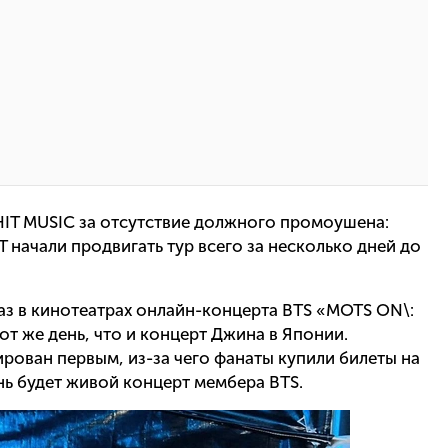
IT MUSIC за отсутствие должного промоушена:
 начали продвигать тур всего за несколько дней до
аз в кинотеатрах онлайн-концерта BTS «MOTS ON\:
тот же день, что и концерт Джина в Японии.
ован первым, из-за чего фанаты купили билеты на
ень будет живой концерт мембера BTS.