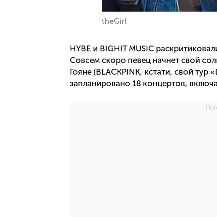
theGirl
HYBE и BIGHIT MUSIC раскритиковал
Совсем скоро певец начнет свой со
Гояне (BLACKPINK, кстати, свой тур 
запланировано 18 концертов, включ