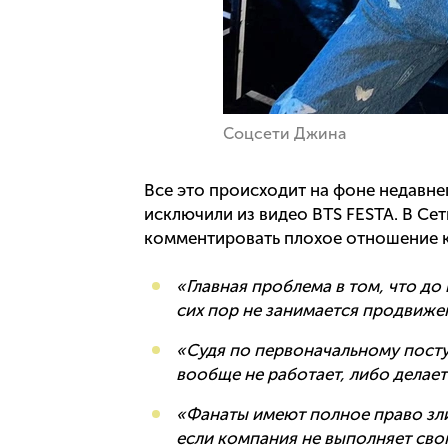
Соцсети Джина
Все это происходит на фоне недавне
исключили из видео BTS FESTA. В Сет
комментировать плохое отношение к 
«Главная проблема в том, что до
сих пор не занимается продвиже
«Cудя по первоначальному посту
вообще не работает, либо делает
«Фанаты имеют полное право зли
если компания не выполняет св