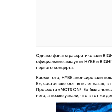
Однако фанаты раскритиковали BIGH
официальные аккаунты HYBE и BIGHIT
первого концерта.
Кроме того, HYBE анонсировали пок
E», состоявшегося пять лет назад, в 
Просмотр «MOTS ON\: E» был анонсир
него, а позже узнали, что в тот же д