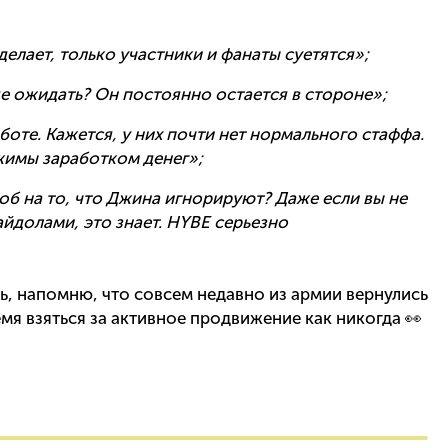
елает, только участники и фанаты суетятся»;
е ожидать? Он постоянно остается в стороне»;
оте. Кажется, у них почти нет нормального стаффа.
жимы заработком денег»;
об на то, что Джина игнорируют? Даже если вы не
айдолами, это знает. HYBE серьезно
ь, напомню, что совсем недавно из армии вернулись
емя взяться за активное продвижение как никогда 👀