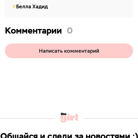
Белла Хадид
Комментарии
0
Написать комментарий
Общайся и следи за новостями ;)