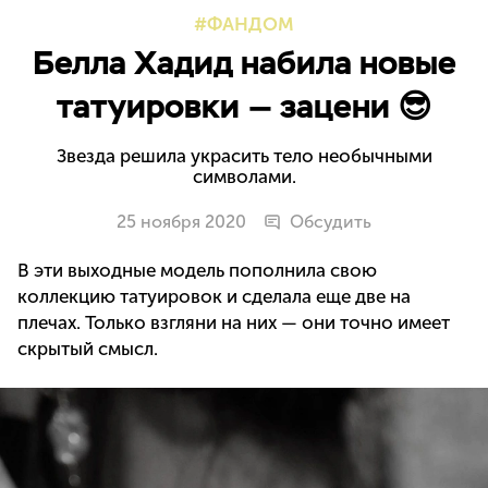
ФАНДОМ
Белла Хадид набила новые
татуировки — зацени 😎
Звезда решила украсить тело необычными
символами.
25 ноября 2020
Обсудить
В эти выходные модель пополнила свою
коллекцию татуировок и сделала еще две на
плечах. Только взгляни на них — они точно имеет
скрытый смысл.