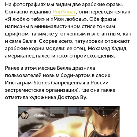
На фотографиях мы видим две арабские фразы.
Согласно изданию
PopSugar
, они переводятся как
«Я люблю тебя» и «Моя любовь». Обе фразы
написаны в минималистичном стиле тонким
шрифтом, таким же утонченным и элегантным, как
и сама Белла. Скорее всего, татуировки отражают
арабские корни модели: ее отец, Мохамед Хадид,
американец палестинского происхождения.
Ранее в этом месяце Белла дразнила
пользователей новым боди-артом в своих
Инстаграм-Stories (запрещенная в России
экстремистская организация), где она также
отметила художника Доктора Ву.