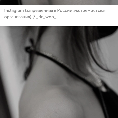
Instagram (запрещенная в России экстремистская
организация) @_dr_woo_