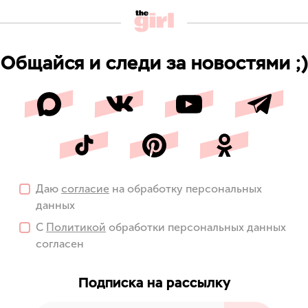
Общайся и следи за новостями ;)
Даю
согласие
на обработку персональных
данных
С
Политикой
обработки персональных данных
согласен
Подписка на рассылку