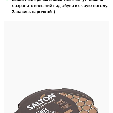
сохранить внешний вид обуви в сырую погоду.
Запасись парочкой :)