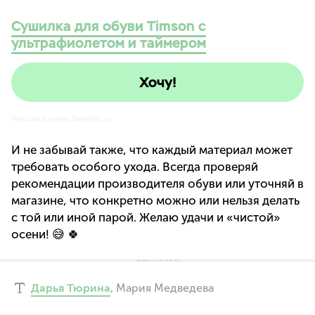
Сушилка для обуви Timson с
ультрафиолетом и таймером
Хочу!
Реклама. www.lamoda.ru
И не забывай также, что каждый материал может
требовать особого ухода. Всегда проверяй
рекомендации производителя обуви или уточняй в
магазине, что конкретно можно или нельзя делать
с той или иной парой. Желаю удачи и «чистой»
осени! 😅 🍀
Дарья Тюрина
,
Мария Медведева