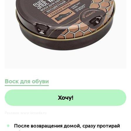
Воск для обуви
Хочу!
Реклама. www.lamoda.ru
После возвращения домой, сразу протирай