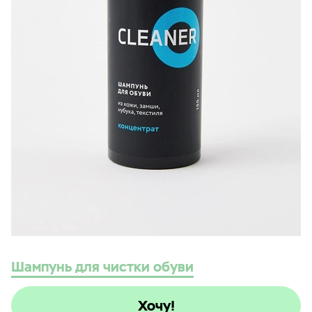
Шампунь для чистки обуви
Хочу!