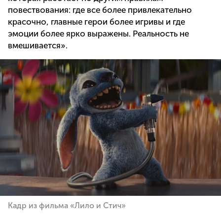
повествования: где все более привлекательно
красочно, главные герои более игривы и где
эмоции более ярко выражены. Реальность не
вмешивается».
Кадр из фильма «Лило и Стич»