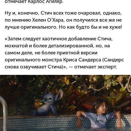
отмечает Карлос Агиляр.
Ну и, конечно, Стич всех тоже очаровал, однако,
по мнению Хелен О’Хара, он получился все же не
лучше оригинального. Но как будто бы и не хуже!
«Затем следует хаотичное добавление Стича,
мохнатой и более детализированной, но, на
самом деле, не более приятной версии
оригинального монстра Криса Сандерса (Сандерс
снова озвучивает Стича)», — отмечает эксперт.