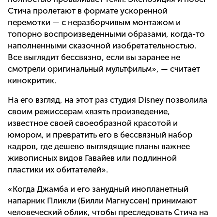
Стича пролетают в формате ускоренной
перемотки — с неразборчивым монтажом и
топорно воспроизведенными образами, когда-то
наполненными сказочной изобретательностью.
Все выглядит бессвязно, если вы заранее не
смотрели оригинальный мультфильм», — считает
кинокритик.
На его взгляд, на этот раз студия Disney позволила
своим режиссерам «взять произведение,
известное своей своеобразной красотой и
юмором, и превратить его в бессвязный набор
кадров, где дешево выглядящие планы важнее
живописных видов Гавайев или подлинной
пластики их обитателей».
«Когда Джамба и его занудный инопланетный
напарник Пликли (Билли Магнуссен) принимают
человеческий облик, чтобы преследовать Стича на