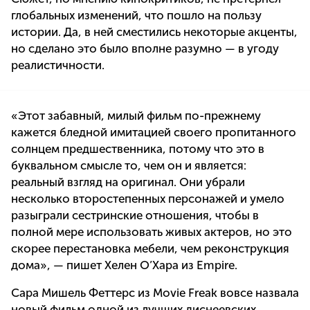
глобальных изменений, что пошло на пользу
истории. Да, в ней сместились некоторые акценты,
но сделано это было вполне разумно — в угоду
реалистичности.
«Этот забавный, милый фильм по-прежнему
кажется бледной имитацией своего пропитанного
солнцем предшественника, потому что это в
буквальном смысле то, чем он и является:
реальный взгляд на оригинал. Они убрали
несколько второстепенных персонажей и умело
разыграли сестринские отношения, чтобы в
полной мере использовать живых актеров, но это
скорее перестановка мебели, чем реконструкция
дома», — пишет Хелен О’Хара из Empire.
Сара Мишель Феттерс из Movie Freak вовсе назвала
новый фильм одной из лучших диснеевских