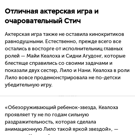
Отличная актерская игра и
очаровательный Стич
Актерская игра также не оставила кинокритиков
равнодушными. Естественно, прежде всего все
остались в восторге от исполнительниц главных
ролей — Майи Кеалоха и Сидни Агудонг, которые
блестяще справились со своими задачами и
показали двух сестер, Лило и Нани. Кеалоха в роли
Лило вовсе продемонстрировала не по-детски
убедительную игру.
«Обезоруживающий ребенок-звезда, Кеалоха
проявляет ту не по годам сильную
раздражительность, которая сделала
анимационную Лило такой яркой звездой», —