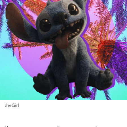
theGirl