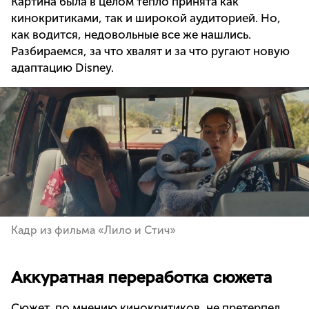
Картина была в целом тепло принята как
кинокритиками, так и широкой аудиторией. Но,
как водится, недовольные все же нашлись.
Разбираемся, за что хвалят и за что ругают новую
адаптацию Disney.
Кадр из фильма «Лило и Стич»
Аккуратная переработка сюжета
Сюжет, по мнению кинокритиков, не претерпел