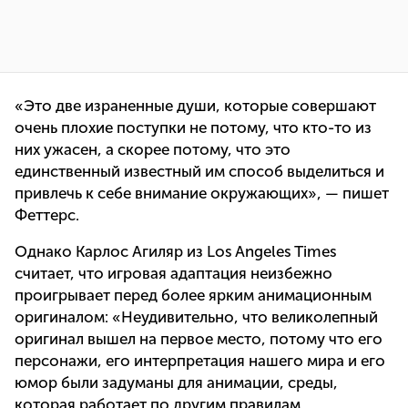
«Это две израненные души, которые совершают
очень плохие поступки не потому, что кто-то из
них ужасен, а скорее потому, что это
единственный известный им способ выделиться и
привлечь к себе внимание окружающих», — пишет
Феттерс.
Однако Карлос Агиляр из Los Angeles Times
считает, что игровая адаптация неизбежно
проигрывает перед более ярким анимационным
оригиналом: «Неудивительно, что великолепный
оригинал вышел на первое место, потому что его
персонажи, его интерпретация нашего мира и его
юмор были задуманы для анимации, среды,
которая работает по другим правилам