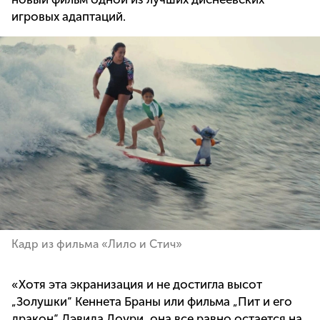
игровых адаптаций.
Кадр из фильма «Лило и Стич»
«Хотя эта экранизация и не достигла высот
„Золушки“ Кеннета Браны или фильма „Пит и его
дракон“ Дэвида Лоури, она все равно остается на