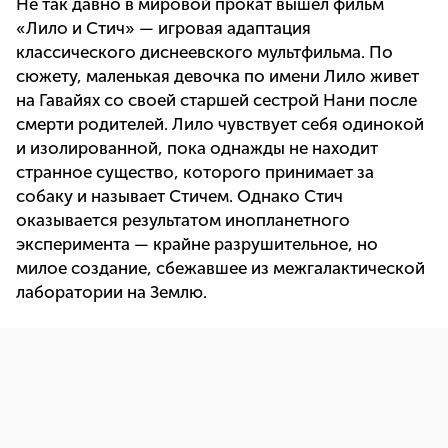
Не так давно в мировой прокат вышел фильм
«Лило и Стич» — игровая адаптация
классического диснеевского мультфильма. По
сюжету, маленькая девочка по имени Лило живет
на Гавайях со своей старшей сестрой Нани после
смерти родителей. Лило чувствует себя одинокой
и изолированной, пока однажды не находит
странное существо, которого принимает за
собаку и называет Стичем. Однако Стич
оказывается результатом инопланетного
эксперимента — крайне разрушительное, но
милое создание, сбежавшее из межгалактической
лаборатории на Землю.