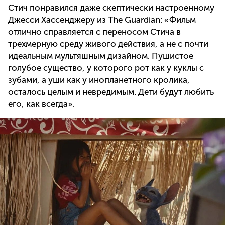
Стич понравился даже скептически настроенному
Джесси Хассенджеру из The Guardian: «Фильм
отлично справляется с переносом Стича в
трехмерную среду живого действия, а не с почти
идеальным мультяшным дизайном. Пушистое
голубое существо, у которого рот как у куклы с
зубами, а уши как у инопланетного кролика,
осталось целым и невредимым. Дети будут любить
его, как всегда».