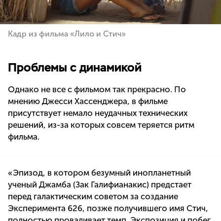
Кадр из фильма «Лило и Стич»
Проблемы с динамикой
Однако не все с фильмом так прекрасно. По
мнению Джесси Хассенджера, в фильме
присутствует немало неудачных технических
решений, из-за которых совсем теряется ритм
фильма.
«Эпизод, в котором безумный инопланетный
ученый Джамба (Зак Галифианакис) предстает
перед галактическим советом за создание
Эксперимента 626, позже получившего имя Стич,
полностью проваливает темп. Экспозиция и побег