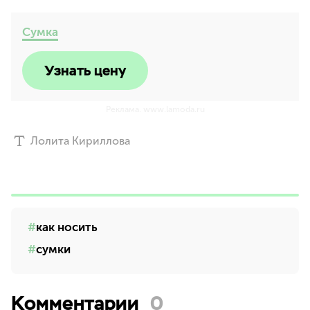
Сумка
Узнать цену
Реклама. www.lamoda.ru
Лолита Кириллова
как носить
сумки
Комментарии
0