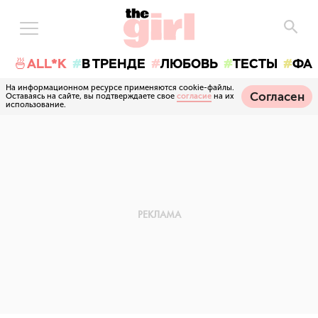
🍜ALL*K
В ТРЕНДЕ
ЛЮБОВЬ
ТЕСТЫ
ФА
На информационном ресурсе применяются cookie-файлы.
Согласен
Оставаясь на сайте, вы подтверждаете свое
согласие
на их
использование.