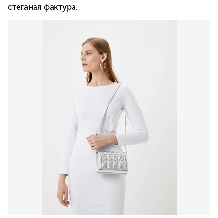
стеганая фактура.