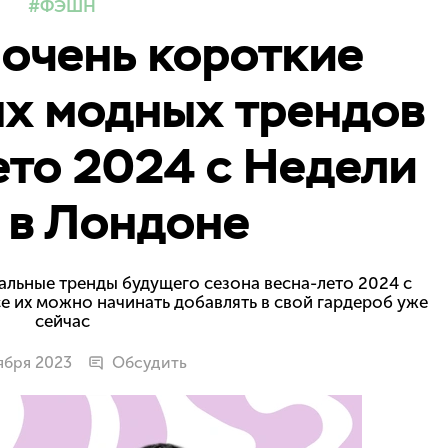
ФЭШН
 очень короткие
ых модных трендов
лето 2024 с Недели
 в Лондоне
уальные тренды будущего сезона весна-лето 2024 с
е их можно начинать добавлять в свой гардероб уже
сейчас
ября 2023
Обсудить