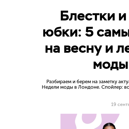
Блестки и
юбки: 5 сам
на весну и 
моды
Разбираем и берем на заметку акт
Недели моды в Лондоне. Спойлер: вс
19 сент