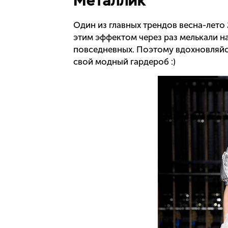
Металлик
Один из главных трендов весна-лето
этим эффектом через раз мелькали на
повседневных. Поэтому вдохновляйс
свой модный гардероб :)