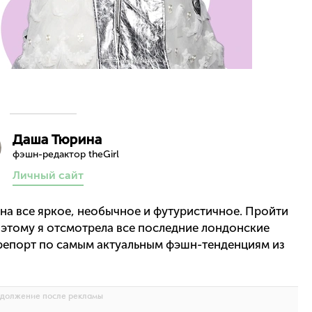
Даша Тюрина
фэшн-редактор theGirl
Личный сайт
на все яркое, необычное и футуристичное. Пройти
этому я отсмотрела все последние лондонские
репорт по самым актуальным фэшн-тенденциям из