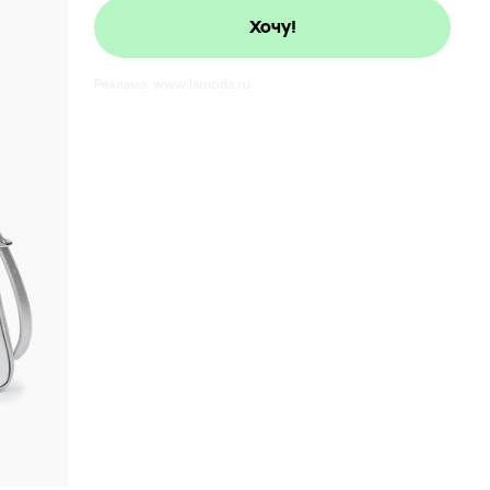
Хочу!
Реклама. www.lamoda.ru