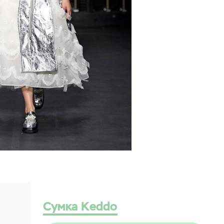
Сумка Keddo