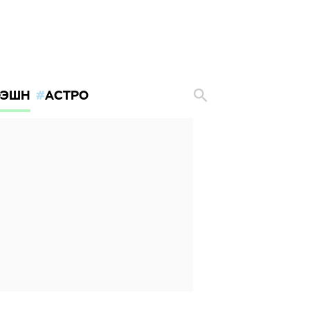
ЭШН
АСТРО