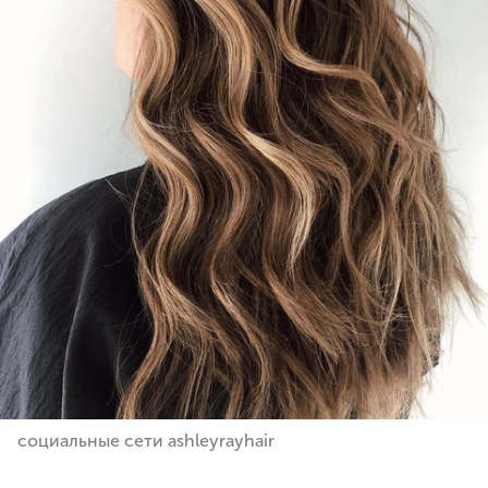
социальные сети ashleyrayhair