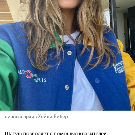
личный архив Хейли Бибер
Шатуш позволяет с помощью красителей