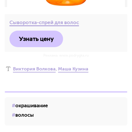
Сыворотка-спрей для волос
Узнать цену
Реклама. www.podrygka.ru
Виктория Волкова
,
Маша Кузина
окрашивание
волосы