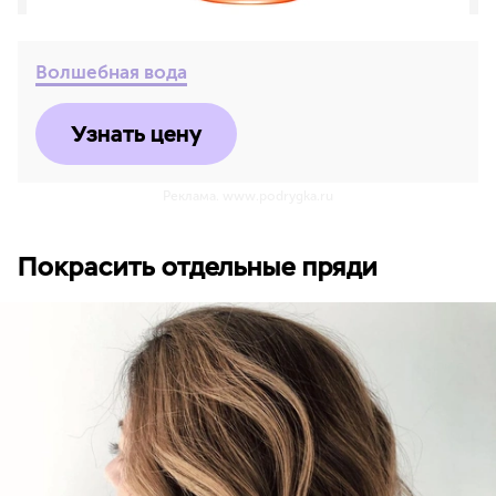
Волшебная вода
Узнать цену
Реклама. www.podrygka.ru
Покрасить отдельные пряди