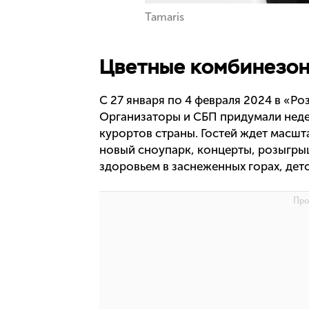
Tamaris
Цветные комбинезо
С 27 января по 4 февраля 2024 в «Ро
Организаторы и СБП придумали неде
курортов страны. Гостей ждет масшт
новый сноупарк, концерты, розыгрыш
здоровьем в заснеженных горах, детс