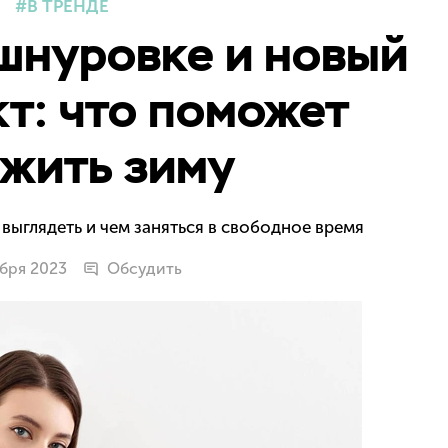
В ТРЕНДЕ
шнуровке и новый
т: что поможет
жить зиму
выглядеть и чем заняться в свободное время
абря 2023
Обсудить