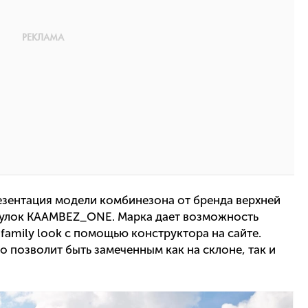
езентация модели комбинезона от бренда верхней
гулок KAAMBEZ_ONE. Марка дает возможность
family look с помощью конструктора на сайте.
о позволит быть замеченным как на склоне, так и