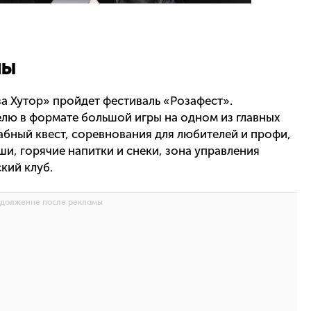
ны
за Хутор» пройдет фестиваль «Розафест».
лю в формате большой игры на одном из главных
абный квест, соревнования для любителей и профи,
и, горячие напитки и снеки, зона управления
кий клуб.