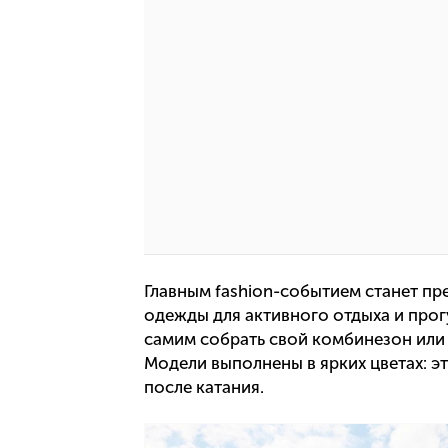
Главным fashion-событием станет пр
одежды для активного отдыха и про
самим собрать свой комбинезон или 
Модели выполнены в ярких цветах: эт
после катания.