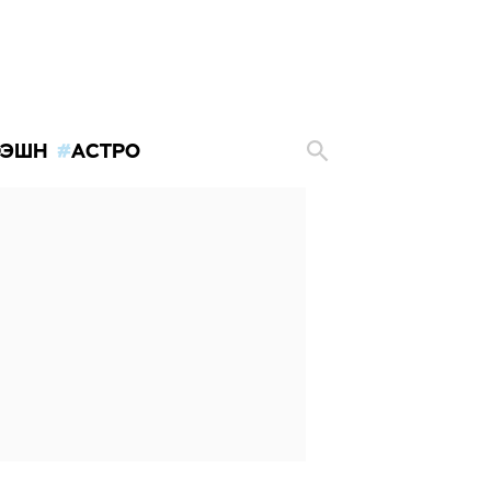
ЭШН
АСТРО