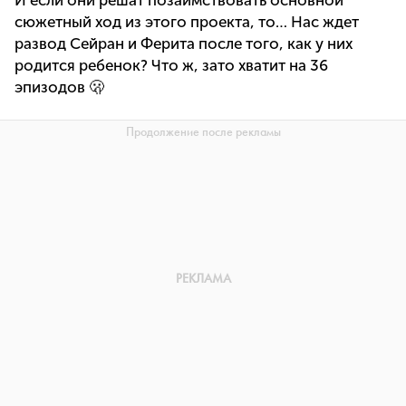
И если они решат позаимствовать основной
сюжетный ход из этого проекта, то… Нас ждет
развод Сейран и Ферита после того, как у них
родится ребенок? Что ж, зато хватит на 36
эпизодов 🫢