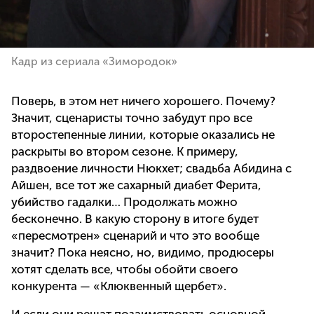
Кадр из сериала «Зимородок»
Поверь, в этом нет ничего хорошего. Почему?
Значит, сценаристы точно забудут про все
второстепенные линии, которые оказались не
раскрыты во втором сезоне. К примеру,
раздвоение личности Нюкхет; свадьба Абидина с
Айшен, все тот же сахарный диабет Ферита,
убийство гадалки… Продолжать можно
бесконечно. В какую сторону в итоге будет
«пересмотрен» сценарий и что это вообще
значит? Пока неясно, но, видимо, продюсеры
хотят сделать все, чтобы обойти своего
конкурента — «Клюквенный щербет».