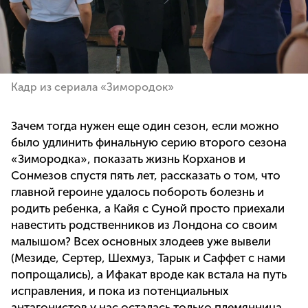
Кадр из сериала «Зимородок»
Зачем тогда нужен еще один сезон, если можно
было удлинить финальную серию второго сезона
«Зимородка», показать жизнь Корханов и
Сонмезов спустя пять лет, рассказать о том, что
главной героине удалось побороть болезнь и
родить ребенка, а Кайя с Суной просто приехали
навестить родственников из Лондона со своим
малышом? Всех основных злодеев уже вывели
(Мезиде, Сертер, Шехмуз, Тарык и Саффет с нами
попрощались), а Ифакат вроде как встала на путь
исправления, и пока из потенциальных
антагонистов у нас осталась только племянница