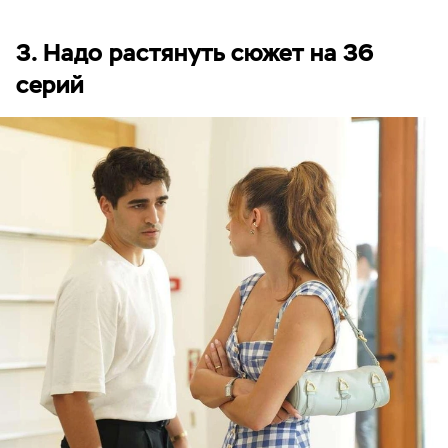
3. Надо растянуть сюжет на 36
серий