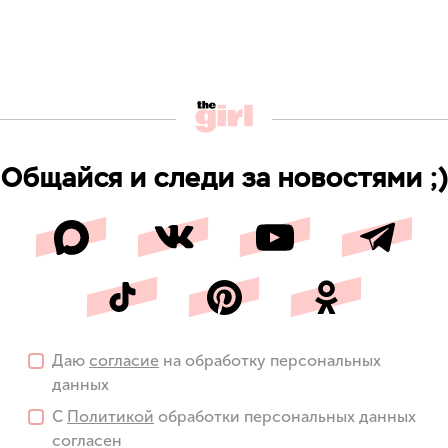
Общайся и следи за новостями ;)
Даю
согласие
на обработку персональных
данных
С
Политикой
обработки персональных данных
согласен