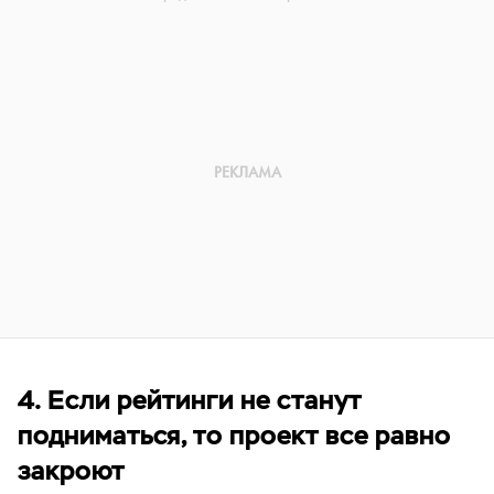
4. Если рейтинги не станут
подниматься, то проект все равно
закроют