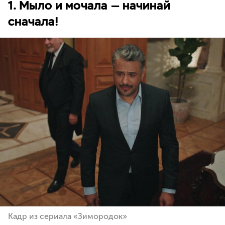
1. Мыло и мочала — начинай
сначала!
Кадр из сериала «Зимородок»