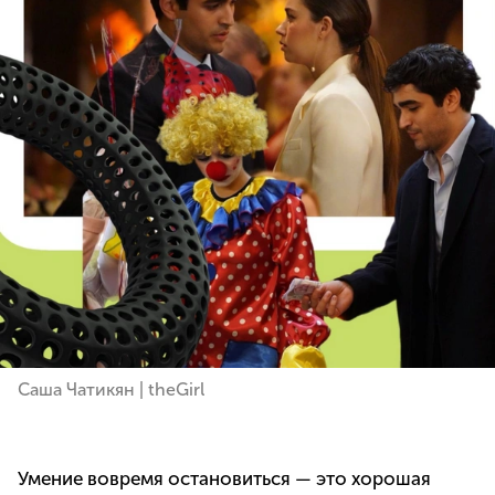
Саша Чатикян | theGirl
Умение вовремя остановиться — это хорошая