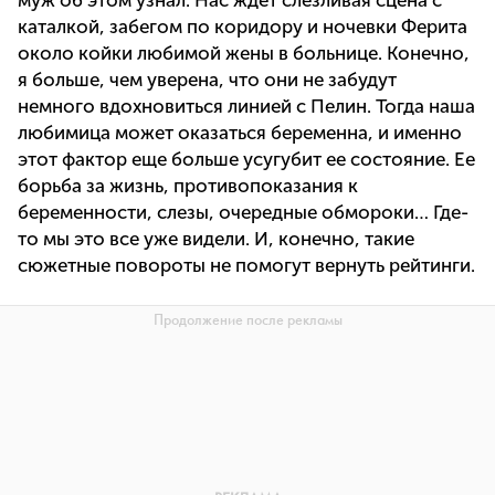
муж об этом узнал. Нас ждет слезливая сцена с
каталкой, забегом по коридору и ночевки Ферита
около койки любимой жены в больнице. Конечно,
я больше, чем уверена, что они не забудут
немного вдохновиться линией с Пелин. Тогда наша
любимица может оказаться беременна, и именно
этот фактор еще больше усугубит ее состояние. Ее
борьба за жизнь, противопоказания к
беременности, слезы, очередные обмороки… Где-
то мы это все уже видели. И, конечно, такие
сюжетные повороты не помогут вернуть рейтинги.