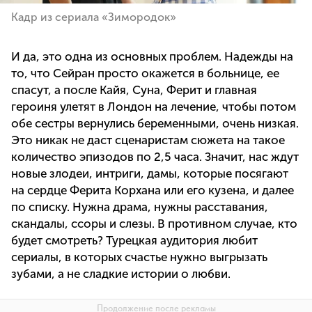
Кадр из сериала «Зимородок»
И да, это одна из основных проблем. Надежды на
то, что Сейран просто окажется в больнице, ее
спасут, а после Кайя, Суна, Ферит и главная
героиня улетят в Лондон на лечение, чтобы потом
обе сестры вернулись беременными, очень низкая.
Это никак не даст сценаристам сюжета на такое
количество эпизодов по 2,5 часа. Значит, нас ждут
новые злодеи, интриги, дамы, которые посягают
на сердце Ферита Корхана или его кузена, и далее
по списку. Нужна драма, нужны расставания,
скандалы, ссоры и слезы. В противном случае, кто
будет смотреть? Турецкая аудитория любит
сериалы, в которых счастье нужно выгрызать
зубами, а не сладкие истории о любви.