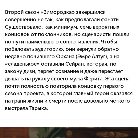
Второй сезон «Зимородка» завершился
совершенно не так, как предполагали фанаты.
Существовало, как минимум, семь вероятных
концовок от поклонников, но сценаристы пошли
по пути наименьшего сопротивления. Чтобы
побаловать аудиторию, они вернули обратно
недавно почившего Орхана (Эмре Алтуг), а на
«сладенькое» оставили Сейран, которая, по
закону дизи, теряет сознание и даже перестает
дышать на руках у своего мужа Ферита. Эта сцена
почти полностью повторила концовку первого
сезона проекта, в которой главный герой оказался
на грани жизни и смерти после довольно меткого
выстрела Тарыка.