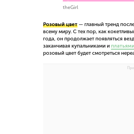
theGirl
Розовый цвет
— главный тренд посл
всему миру. С тех пор, как кокетлив
года, он продолжает появляться везд
заканчивая купальниками и
платьям
розовый цвет будет смотреться нереа