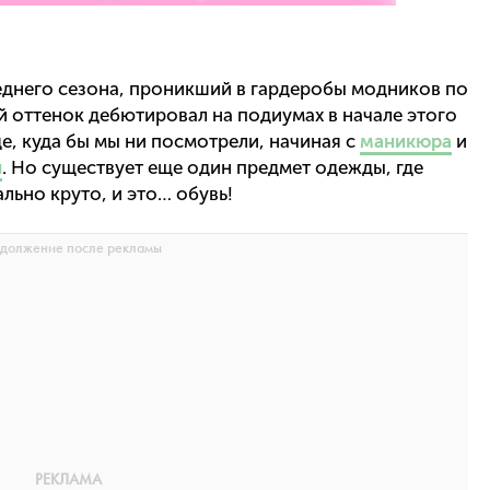
еднего сезона, проникший в гардеробы модников по
ый оттенок дебютировал на подиумах в начале этого
е, куда бы мы ни посмотрели, начиная с
маникюра
и
и
. Но существует еще один предмет одежды, где
льно круто, и это… обувь!