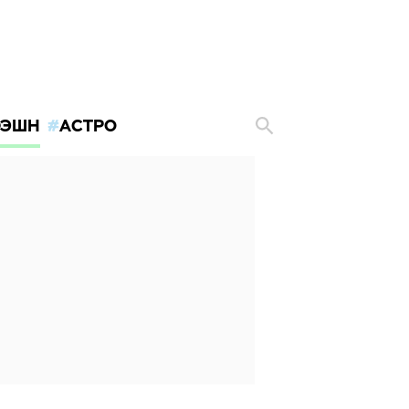
ЭШН
АСТРО