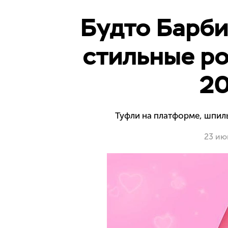
Будто Барби
стильные ро
20
Туфли на платформе, шпиль
23 ию