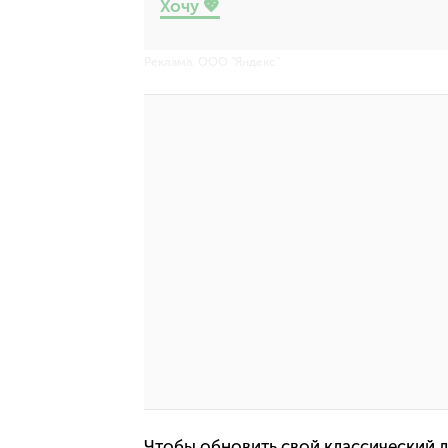
Хочу 💖
Реклама. ООО "Яндекс"
Чтобы обновить свой классический л