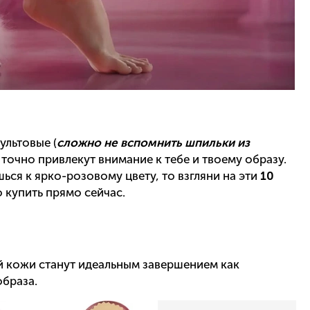
ультовые (
сложно не вспомнить шпильки из
 точно привлекут внимание к тебе и твоему образу.
ься к ярко-розовому цвету, то взгляни на эти
10
 купить прямо сейчас.
й кожи станут идеальным завершением как
образа.