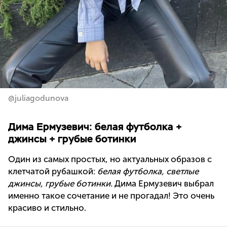
@juliagodunova
Дима Ермузевич: белая футболка +
джинсы + грубые ботинки
Один из самых простых, но актуальных образов с
клетчатой рубашкой:
белая футболка, светлые
джинсы, грубые ботинки.
Дима Ермузевич выбрал
именно такое сочетание и не прогадал! Это очень
красиво и стильно.