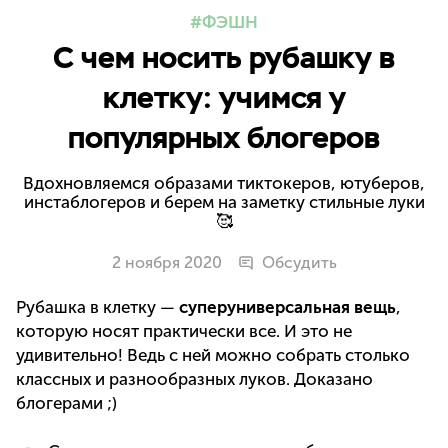
ФЭШН
C чем носить рубашку в
клетку: учимся у
популярных блогеров
Вдохновляемся образами тиктокеров, ютуберов,
инстаблогеров и берем на заметку стильные луки
🥰
2 ноября 2020
Обсудить
Рубашка в клетку —
суперуниверсальная вещь
,
которую носят практически все. И это не
удивительно! Ведь с ней можно собрать столько
классных и разнообразных луков. Доказано
блогерами ;)