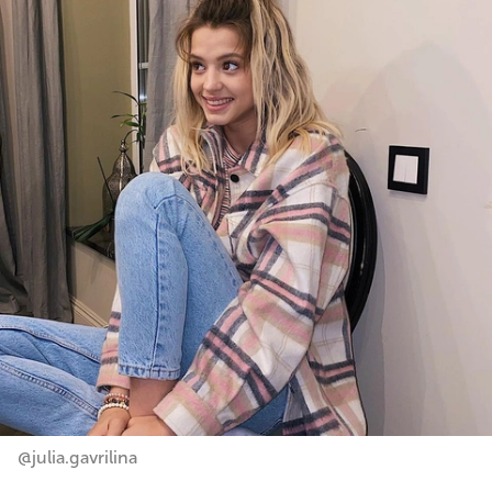
@julia.gavrilina