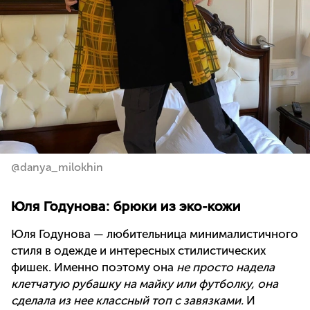
@danya_milokhin
Юля Годунова: брюки из эко-кожи
Юля Годунова — любительница минималистичного
стиля в одежде и интересных стилистических
фишек. Именно поэтому она
не просто надела
клетчатую рубашку на майку или футболку, она
сделала из нее классный топ с завязками.
И