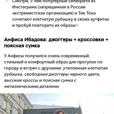
Смотри, с чем популярные селебрити из
Инстаграма (запрещенная в России
экстремистская организация) и Тик Тока
сочетают клетчатую рубашку в своих аутфитах
и пробуй повторить их образы✨
Анфиса Ибадова: джоггеры + кроссовки +
поясная сумка
У Анфисы получился очень современный,
стильный и комфортный образ для прогулок по
городу и встреч с друзьями:
утепленная клетчатая
рубашка, свободные джоггеры черного цвета,
высокие кроссы и поясная сумка с
металлическими деталями.