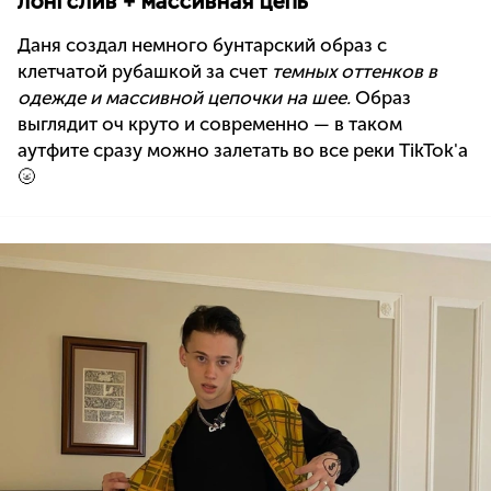
лонгслив + массивная цепь
Даня создал немного бунтарский образ с
клетчатой рубашкой за счет
темных оттенков в
одежде и массивной цепочки на шее.
Образ
выглядит оч круто и современно — в таком
аутфите сразу можно залетать во все реки TikTok'а
🌝