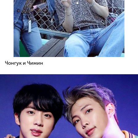
Чонгук и Чимин