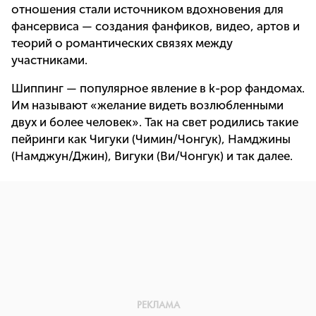
отношения стали источником вдохновения для
фансервиса — создания фанфиков, видео, артов и
теорий о романтических связях между
участниками.
Шиппинг — популярное явление в k-pop фандомах.
Им называют «желание видеть возлюбленными
двух и более человек». Так на свет родились такие
пейринги как Чигуки (Чимин/Чонгук), Намджины
(Намджун/Джин), Вигуки (Ви/Чонгук) и так далее.