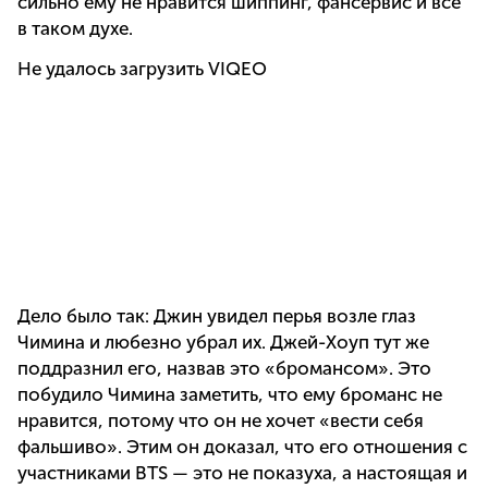
сильно ему не нравится шиппинг, фансервис и все
в таком духе.
Не удалось загрузить VIQEO
Дело было так: Джин увидел перья возле глаз
Чимина и любезно убрал их. Джей-Хоуп тут же
поддразнил его, назвав это «бромансом». Это
побудило Чимина заметить, что ему броманс не
нравится, потому что он не хочет «вести себя
фальшиво». Этим он доказал, что его отношения с
участниками BTS — это не показуха, а настоящая и