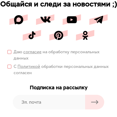
Общайся и следи за новостями ;)
Даю
согласие
на обработку персональных
данных
С
Политикой
обработки персональных данных
согласен
Подписка на рассылку