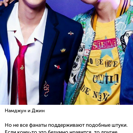
Намджун и Джин
Но не все фанаты поддерживают подобные штуки.
Если кому-то это безумно нравится, то другие