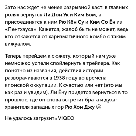
Зато нас ждет не менее разрывной каст: в главных
ролях вернутся
Ли Дон Ук
и
Ким Бом
, а
присоединятся к ним
Рю Кён Су
и
Ким Со Ён
из
«Пентхауса». Кажется, жалоб быть не может, ведь
кто откажется от харизматичного комбо с таким
вижуалом.
Теперь перейдем к сюжету, который нам уже
немножко успели спойлернуть в трейлере. Как
понятно из названия, действия истории
разворачиваются в 1938 году во времена
японской оккупации. К счастью или нет (это мы
как раз и увидим), Ли Ёну придется вернуться в то
прошлое, где он снова встретит брата и духа-
хранителя западных гор
Рю Хон Джу
🤔
Не удалось загрузить VIQEO