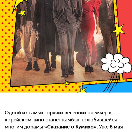
Одной из самых горячих весенних премьер в
корейском кино станет камбэк полюбившейся
многим дорамы
«Сказание о Кумихо»
. Уже
6 мая