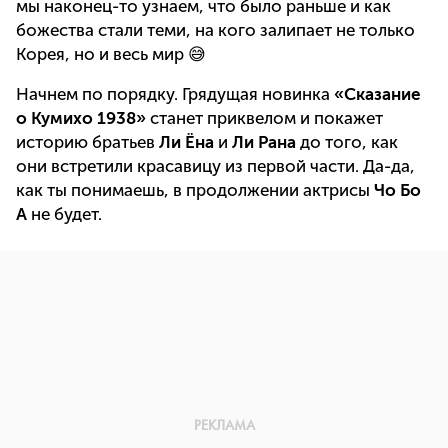
мы наконец-то узнаем, что было раньше и как
божества стали теми, на кого залипает не только
Корея, но и весь мир 😅
Начнем по порядку. Грядущая новинка
«Сказание
о Кумихо 1938»
станет приквелом и покажет
историю братьев
Ли Ёна
и
Ли Рана
до того, как
они встретили красавицу из первой части. Да-да,
как ты понимаешь, в продолжении актрисы
Чо Бо
А
не будет.