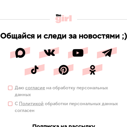
Общайся и следи за новостями ;)
Даю
согласие
на обработку персональных
данных
С
Политикой
обработки персональных данных
согласен
Подписка на рассылку