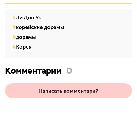
Ли Дон Ук
корейские дорамы
дорамы
Корея
Комментарии
0
Написать комментарий