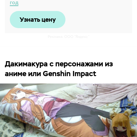
год
Узнать цену
Реклама. ООО "Яндекс"
Дакимакура с персонажами из
аниме или Genshin Impact