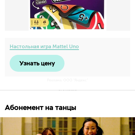
Настольная игра Mattel Uno
Узнать цену
Реклама. ООО "Яндекс"
Абонемент на танцы