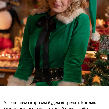
Уже совсем скоро мы будем встречать Кролика,
символ Нового года, который очень любит