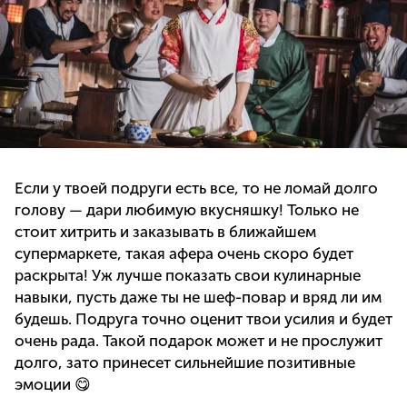
Если у твоей подруги есть все, то не ломай долго
голову — дари любимую вкусняшку! Только не
стоит хитрить и заказывать в ближайшем
супермаркете, такая афера очень скоро будет
раскрыта! Уж лучше показать свои кулинарные
навыки, пусть даже ты не шеф-повар и вряд ли им
будешь. Подруга точно оценит твои усилия и будет
очень рада. Такой подарок может и не прослужит
долго, зато принесет сильнейшие позитивные
эмоции 😋