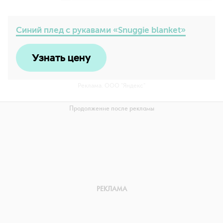
Синий плед с рукавами «Snuggie blanket»
Узнать цену
Реклама. ООО "Яндекс"