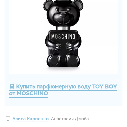
🛒 Купить парфюмерную воду TOY BOY
от MOSCHINO
Алиса Карпенко
,
Анастасия Дзюба