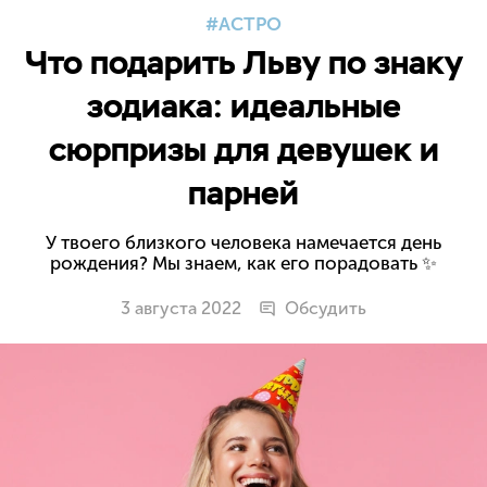
АСТРО
Что подарить Льву по знаку
зодиака: идеальные
сюрпризы для девушек и
парней
У твоего близкого человека намечается день
рождения? Мы знаем, как его порадовать ✨
3 августа 2022
Обсудить