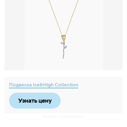
Подвеска Ice&High Collection
Узнать цену
Реклама. www.lamoda.ru