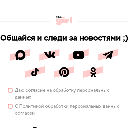
Общайся и следи за новостями ;)
Даю
согласие
на обработку персональных
данных
С
Политикой
обработки персональных данных
согласен