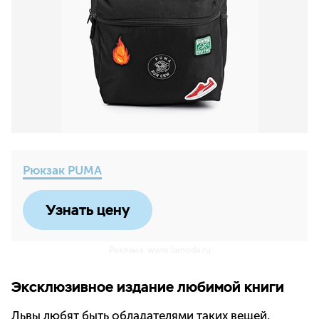
Рюкзак PUMA
Узнать цену
Реклама. www.lamoda.ru
Эксклюзивное издание любимой книги
Львы любят быть обладателями таких вещей,