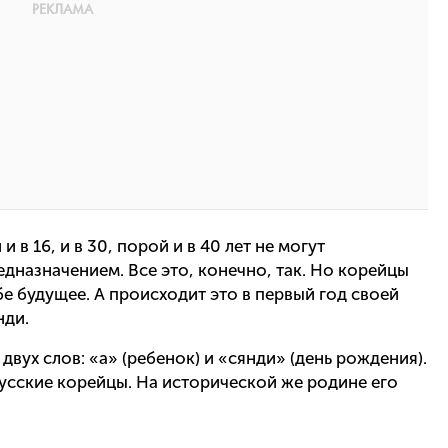
 в 16, и в 30, порой и в 40 лет не могут
дназначением. Все это, конечно, так. Но корейцы
ебе будущее. А происходит это в первый год своей
нди.
двух слов: «а» (ребенок) и «сянди» (день рождения).
русские корейцы. На исторической же родине его