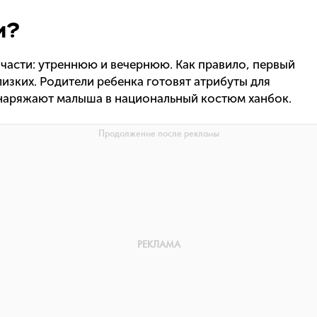
и?
 части: утреннюю и вечернюю. Как правило, первый
лизких. Родители ребенка готовят атрибуты для
наряжают малыша в национальный костюм ханбок.