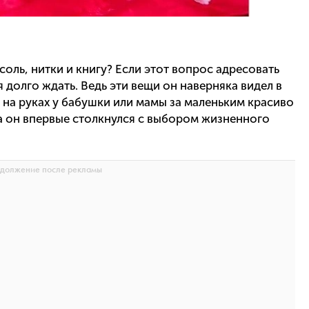
соль, нитки и книгу? Если этот вопрос адресовать
я долго ждать. Ведь эти вещи он наверняка видел в
л на руках у бабушки или мамы за маленьким красиво
 он впервые столкнулся с выбором жизненного