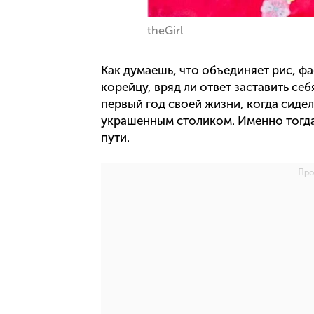
theGirl
Как думаешь, что объединяет рис, фа
корейцу, вряд ли ответ заставить себ
первый год своей жизни, когда сиде
украшенным столиком. Именно тогда
пути.