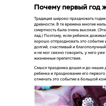
Почему первый год ж
Традиция широко праздновать годик 
древности. В те времена многие мал
смертность была очень высокая. (Эт
лад.) Поэтому, если ребенок дожива
хорошо отпраздновать это событие 
долгий, счастливый и благополучный
и не мог связно говорить, у него у
жизненные препятствия.
Смысл праздника дошел и до наших 
ребенка и празднование его первого
отмечать это событие в большой ко