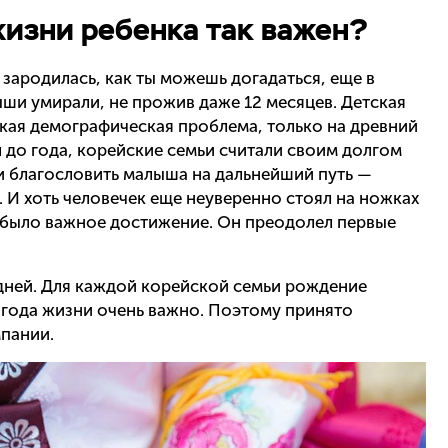
изни ребенка так важен?
зародилась, как ты можешь догадаться, еще в
ыши умирали, не прожив даже 12 месяцев. Детская
акая демографическая проблема, только на древний
л до года, корейские семьи считали своим долгом
и благословить малыша на дальнейший путь —
. И хоть человечек еще неуверенно стоял на ножках
же было важное достижение. Он преодолел первые
дней. Для каждой корейской семьи рождение
 года жизни очень важно. Поэтому принято
мпании.