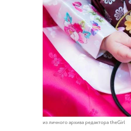
из личного архива редактора theGirl