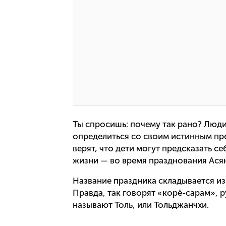
Ты спросишь: почему так рано? Люди и
определиться со своим истинным пре
верят, что дети могут предсказать с
жизни — во время празднования Ася
Название праздника складывается из 
Правда, так говорят «корё-сарам», 
называют Толь, или Тольджанчхи.