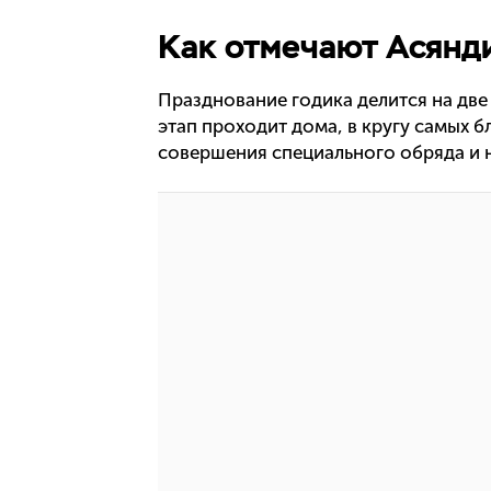
Как отмечают Асянд
Празднование годика делится на две
этап проходит дома, в кругу самых б
совершения специального обряда и 