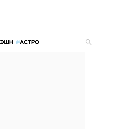
ЭШН
АСТРО