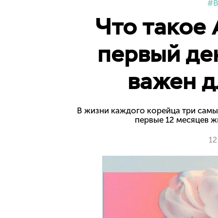
В
Что такое 
первый де
важен д
В жизни каждого корейца три самых
первые 12 месяцев 
12