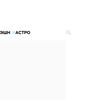
ЭШН
АСТРО