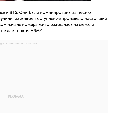
сь и BTS. Они были номинированы за песню
получили, их живое выступление произвело настоящий
мом начале номера живо разошлась на мемы и
 не дает покоя ARMY.