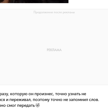
фразу, которую он произнес, точно узнать не
лся и переживал, поэтому точно не запомнил слов.
но смог передать 🤣