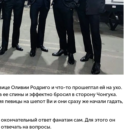
вице Оливии Родриго и что-то прошептал ей на ухо.
а ее спины и эффектно бросил в сторону Чонгука.
 певицы на шепот Ви и они сразу же начали гадать,
 окончательный ответ фанатам сам. Для этого он
 отвечать на вопросы.