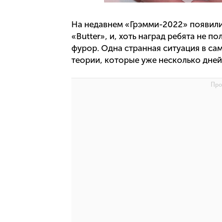
На недавнем «Грэмми-2022» появили
«Butter», и, хоть наград ребята не 
фурор. Одна странная ситуация в са
теории, которые уже несколько дней