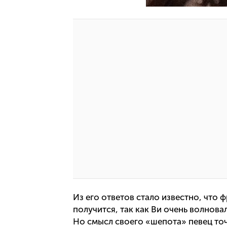
Из его ответов стало известно, что 
получится, так как Ви очень волнова
Но смысл своего «шепота» певец точ