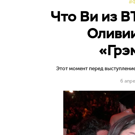
Что Ви из B
Оливии
«Грэ
Этот момент перед выступление
6 апр