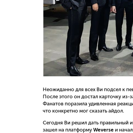
Неожиданно для всех Ви подсел к пе
После этого он достал карточку из-з
Фанатов поразила удивленная реакция
что конкретно мог сказать айдол.
Сегодня Ви решил дать правильный и
зашел на платформу
Weverse
и начал