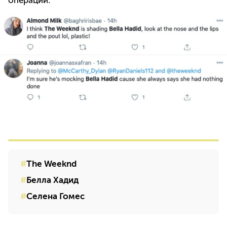
The Weeknd
Белла Хадид
Селена Гомес