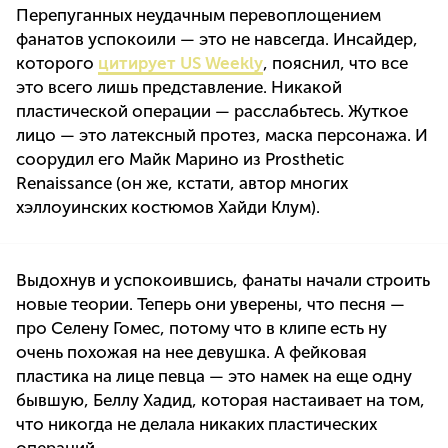
Перепуганных неудачным перевоплощением
фанатов успокоили — это не навсегда. Инсайдер,
которого
цитирует US Weekly
, пояснил, что все
это всего лишь представление. Никакой
пластической операции — расслабьтесь. Жуткое
лицо — это латексный протез, маска персонажа. И
соорудил его Майк Марино из Prosthetic
Renaissance (он же, кстати, автор многих
хэллоуинских костюмов Хайди Клум).
Выдохнув и успокоившись, фанаты начали строить
новые теории. Теперь они уверены, что песня —
про Селену Гомес, потому что в клипе есть ну
очень похожая на нее девушка. А фейковая
пластика на лице певца — это намек на еще одну
бывшую, Беллу Хадид, которая настаивает на том,
что никогда не делала никаких пластических
операций.