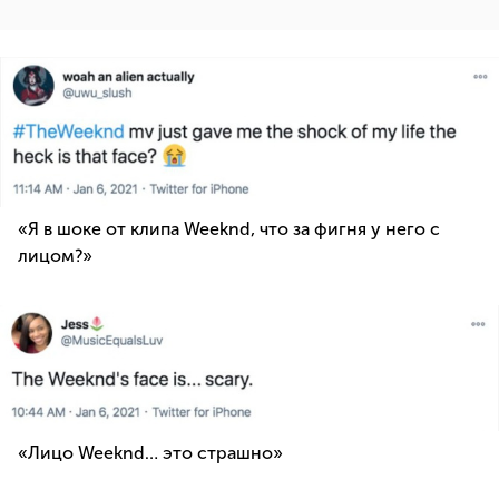
«Я в шоке от клипа Weeknd, что за фигня у него с
лицом?»
«Лицо Weeknd… это страшно»