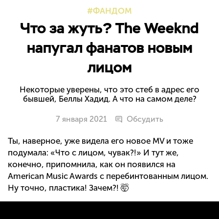
ФАНДОМ
Что за жуть? The Weeknd
напугал фанатов новым
лицом
Некоторые уверены, что это стеб в адрес его
бывшей, Беллы Хадид. А что на самом деле?
7 января 2021
Обсудить
Ты, наверное, уже видела его новое MV и тоже
подумала: «Что с лицом, чувак?!» И тут же,
конечно, припомнила, как он появился на
American Music Awards с перебинтованным лицом.
Ну точно, пластика! Зачем?! 🤯