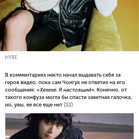
HYBE
В комментариях некто начал выдавать себя за
героя видео, пока сам Чонгук не ответил на его
сообщения:
«Хехехе. Я настоящий»
. Конечно, от
такого конфуза могла бы спасти заветная галочка,
но, увы, ее все еще нет 🤷🏻‍♀️