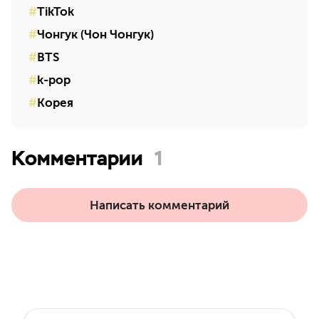
TikTok
Чонгук (Чон Чонгук)
BTS
k-pop
Корея
Комментарии
1
Написать комментарий