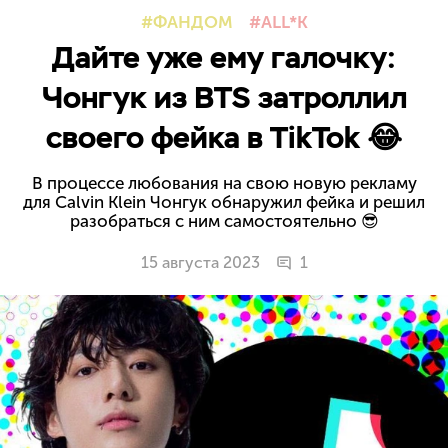
ФАНДОМ
ALL*K
Дайте уже ему галочку:
Чонгук из BTS затроллил
своего фейка в TikTok 😂
В процессе любования на свою новую рекламу
для Calvin Klein Чонгук обнаружил фейка и решил
разобраться с ним самостоятельно 😎
15 августа 2023
1