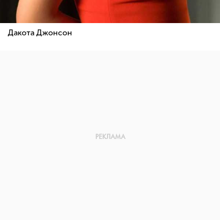
Дакота Джонсон