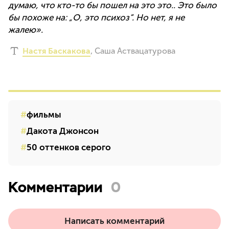
думаю, что кто-то бы пошел на это это.. Это было
бы похоже на: „О, это психоз“. Но нет, я не
жалею».
Настя Баскакова
,
Саша Аствацатурова
фильмы
Дакота Джонсон
50 оттенков серого
Комментарии
0
Написать комментарий