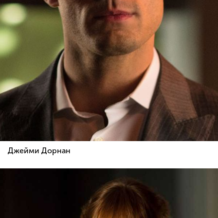
Джейми Дорнан