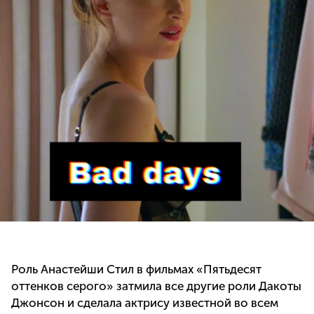
Роль Анастейши Стил в фильмах «Пятьдесят
оттенков серого» затмила все другие роли Дакоты
Джонсон и сделала актрису известной во всем